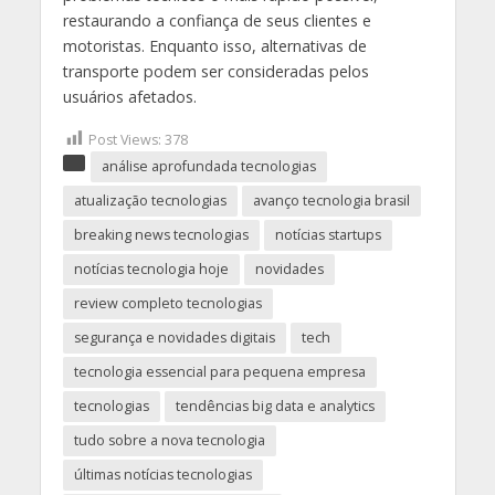
restaurando a confiança de seus clientes e
motoristas. Enquanto isso, alternativas de
transporte podem ser consideradas pelos
usuários afetados.
Post Views:
378
análise aprofundada tecnologias
atualização tecnologias
avanço tecnologia brasil
breaking news tecnologias
notícias startups
notícias tecnologia hoje
novidades
review completo tecnologias
segurança e novidades digitais
tech
tecnologia essencial para pequena empresa
tecnologias
tendências big data e analytics
tudo sobre a nova tecnologia
últimas notícias tecnologias