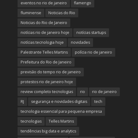
eventos no rio de janeiro
flamengo
fluminense
Noticias do Rio
Noticias do Rio de Janeiro
notícias rio de janeiro hoje
notícias startups
notícias tecnologia hoje
novidades
Palestrante Telles Martins
polícia rio de janeiro
Prefeitura do Rio de Janeiro
previsão do tempo rio de janeiro
protestos rio de janeiro hoje
review completo tecnologias
rio
rio de janeiro
RJ
segurança e novidades digitais
tech
tecnologia essencial para pequena empresa
tecnologias
Telles Martins
tendências big data e analytics