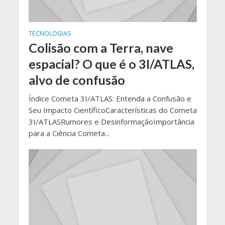
TECNOLOGIAS
Colisão com a Terra, nave
espacial? O que é o 3I/ATLAS,
alvo de confusão
Índice Cometa 3I/ATLAS: Entenda a Confusão e
Seu Impacto CientíficoCaracterísticas do Cometa
3I/ATLASRumores e DesinformaçãoImportância
para a Ciência Cometa...