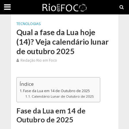
TECNOLOGIAS
Qual a fase da Lua hoje
(14)? Veja calendário lunar
de outubro 2025
Redação Rio em Foco
Índice
Fase da Lua em 14 de Outubro de 2025
Calendário Lunar de Outubro de 2025
Fase da Lua em 14 de
Outubro de 2025