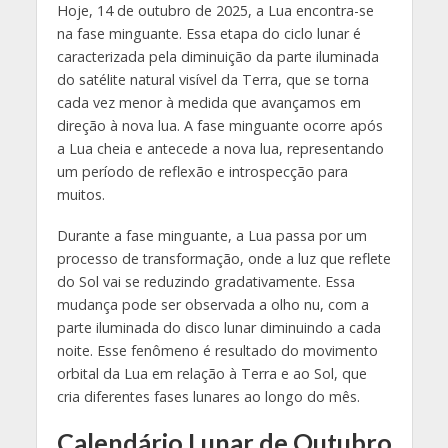
Hoje, 14 de outubro de 2025, a Lua encontra-se
na fase minguante. Essa etapa do ciclo lunar é
caracterizada pela diminuição da parte iluminada
do satélite natural visível da Terra, que se torna
cada vez menor à medida que avançamos em
direção à nova lua. A fase minguante ocorre após
a Lua cheia e antecede a nova lua, representando
um período de reflexão e introspecção para
muitos.
Durante a fase minguante, a Lua passa por um
processo de transformação, onde a luz que reflete
do Sol vai se reduzindo gradativamente. Essa
mudança pode ser observada a olho nu, com a
parte iluminada do disco lunar diminuindo a cada
noite. Esse fenômeno é resultado do movimento
orbital da Lua em relação à Terra e ao Sol, que
cria diferentes fases lunares ao longo do mês.
Calendário Lunar de Outubro