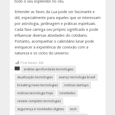
todo o seu esplendor no céu.
Entender as fases da Lua pode ser fascinante e
útil, especialmente para aqueles que se interessam
por astrologia, jardinagem e práticas espirituais.
Cada fase carrega seu próprio significado e pode
influenciar diversas atividades do cotidiano.
Portanto, acompanhar o calendário lunar pode
enriquecer a experiência de conexão com a
natureza e os ciclos do universo.
Post Views:
343
análise aprofundada tecnologias
atualização tecnologias
avanço tecnologia brasil
breaking news tecnologias
notícias startups
notícias tecnologia hoje
novidades
review completo tecnologias
segurança e novidades digitais
tech