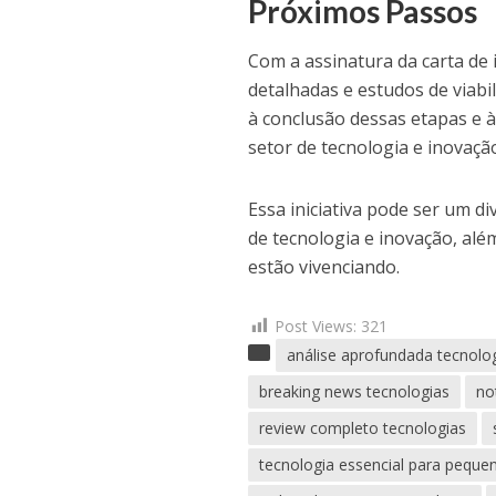
Próximos Passos
Com a assinatura da carta de
detalhadas e estudos de viabi
à conclusão dessas etapas e à
setor de tecnologia e inovaçã
Essa iniciativa pode ser um d
de tecnologia e inovação, alé
estão vivenciando.
Post Views:
321
análise aprofundada tecnolo
breaking news tecnologias
no
review completo tecnologias
tecnologia essencial para pequ