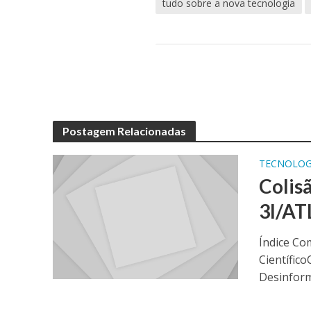
tudo sobre a nova tecnologia
Postagem Relacionadas
TECNOLOG
Colis
3I/AT
Índice Co
Científic
Desinform