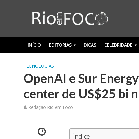
INÍCIO
EDITORIAS
DICAS
CELEBRIDADE
TECNOLOGIAS
OpenAI e Sur Energy 
center de US$25 bi n
Redação Rio em Foco
Índice