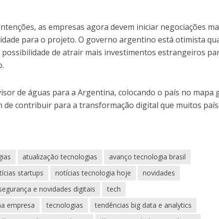
 intenções, as empresas agora devem iniciar negociações ma
lidade para o projeto. O governo argentino está otimista qu
 possibilidade de atrair mais investimentos estrangeiros pa
o.
ivisor de águas para a Argentina, colocando o país no mapa 
m de contribuir para a transformação digital que muitos país
gias
atualização tecnologias
avanço tecnologia brasil
tícias startups
notícias tecnologia hoje
novidades
segurança e novidades digitais
tech
ena empresa
tecnologias
tendências big data e analytics