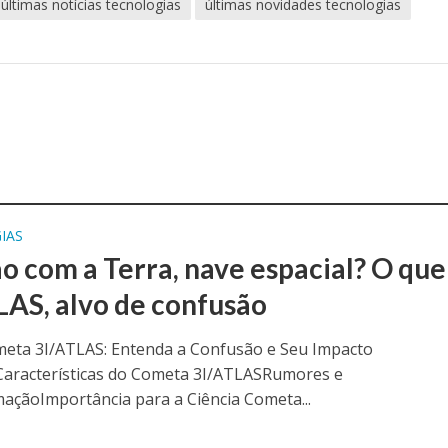
últimas notícias tecnologias
últimas novidades tecnologias
IAS
ão com a Terra, nave espacial? O que
LAS, alvo de confusão
meta 3I/ATLAS: Entenda a Confusão e Seu Impacto
oCaracterísticas do Cometa 3I/ATLASRumores e
açãoImportância para a Ciência Cometa...