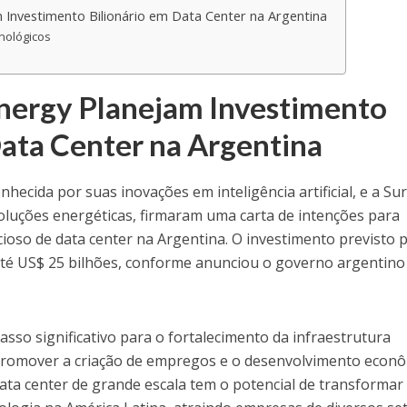
 Investimento Bilionário em Data Center na Argentina
nológicos
nergy Planejam Investimento
Data Center na Argentina
ecida por suas inovações em inteligência artificial, e a Su
luções energéticas, firmaram uma carta de intenções para
ioso de data center na Argentina. O investimento previsto 
 até US$ 25 bilhões, conforme anunciou o governo argentino
sso significativo para o fortalecimento da infraestrutura
 promover a criação de empregos e o desenvolvimento econ
data center de grande escala tem o potencial de transformar