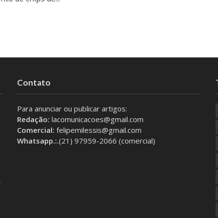
Contato
Para anunciar ou publicar artigos:
Redação:
lacomunicacoes@gmail.com
Comercial:
felipemilessis@gmail.com
Whatsapp.:.
(21) 97959-2066 (comercial)