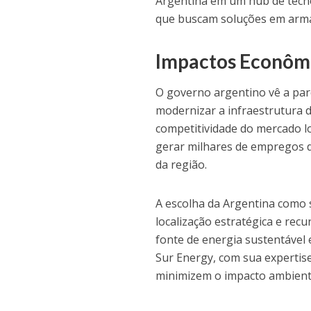
Argentina em um hub de tecno
que buscam soluções em arm
Impactos Econômi
O governo argentino vê a pa
modernizar a infraestrutura 
competitividade do mercado lo
gerar milhares de empregos d
da região.
A escolha da Argentina como 
localização estratégica e re
fonte de energia sustentável 
Sur Energy, com sua expertise
minimizem o impacto ambient