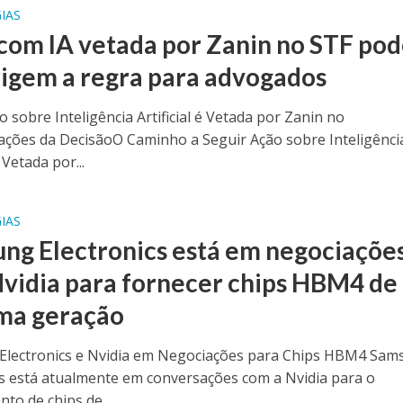
IAS
com IA vetada por Zanin no STF po
rigem a regra para advogados
o sobre Inteligência Artificial é Vetada por Zanin no
ações da DecisãoO Caminho a Seguir Ação sobre Inteligênci
é Vetada por...
IAS
ng Electronics está em negociaçõe
vidia para fornecer chips HBM4 de
ma geração
lectronics e Nvidia em Negociações para Chips HBM4 Sam
cs está atualmente em conversações com a Nvidia para o
to de chips de...