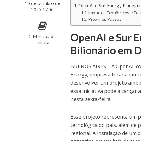
10 de outubro de
OpenAI e Sur Energy Planejam
2025 17:06
Impactos Econômicos e Tec
Próximos Passos
OpenAI e Sur E
2 Minutos de
Leitura
Bilionário em 
BUENOS AIRES – A OpenAI, conh
Energy, empresa focada em so
desenvolver um projeto ambic
essa iniciativa pode alcançar
nesta sexta-feira.
Esse projeto representa um pa
tecnológica do país, além de
regional. A instalação de um 