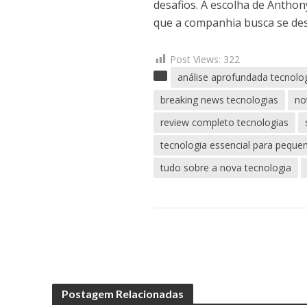
desafios. A escolha de Antho
que a companhia busca se des
Post Views:
322
análise aprofundada tecnolo
breaking news tecnologias
no
review completo tecnologias
tecnologia essencial para pequ
tudo sobre a nova tecnologia
Postagem Relacionadas