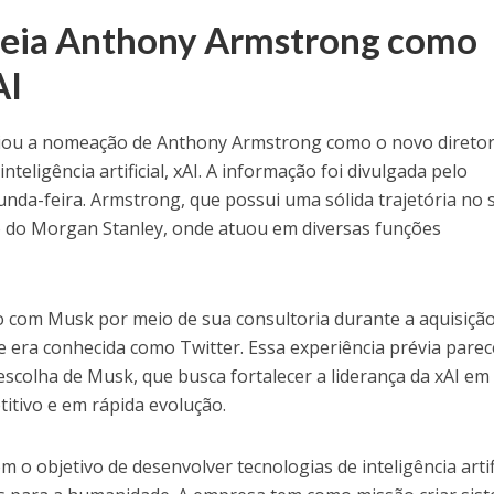
eia Anthony Armstrong como
AI
ciou a nomeação de Anthony Armstrong como o novo direto
teligência artificial, xAI. A informação foi divulgada pelo
unda-feira. Armstrong, que possui uma sólida trajetória no 
o do Morgan Stanley, onde atuou em diversas funções
o com Musk por meio de sua consultoria durante a aquisição
 era conhecida como Twitter. Essa experiência prévia parec
 escolha de Musk, que busca fortalecer a liderança da xAI e
itivo e em rápida evolução.
 o objetivo de desenvolver tecnologias de inteligência artifi