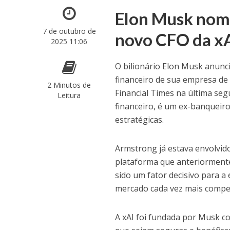
Elon Musk nom
7 de outubro de
novo CFO da x
2025 11:06
O bilionário Elon Musk anun
financeiro de sua empresa de in
2 Minutos de
Financial Times na última seg
Leitura
financeiro, é um ex-banqueir
estratégicas.
Armstrong já estava envolvid
plataforma que anteriormente
sido um fator decisivo para a
mercado cada vez mais compet
A xAI foi fundada por Musk com