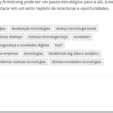
ny Armstrong pode ser um passo estratégico para a xAI, à m
tacar em um setor repleto de incertezas e oportunidades.
gias
atualização tecnologias
avanço tecnologia brasil
tícias startups
notícias tecnologia hoje
novidades
segurança e novidades digitais
tech
ena empresa
tecnologias
tendências big data e analytics
últimas notícias tecnologias
últimas novidades tecnologias