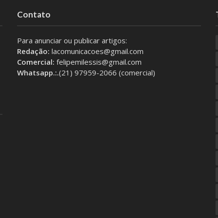
Contato
Para anunciar ou publicar artigos:
Redação:
lacomunicacoes@gmail.com
Comercial:
felipemilessis@gmail.com
Whatsapp.:.
(21) 97959-2066 (comercial)