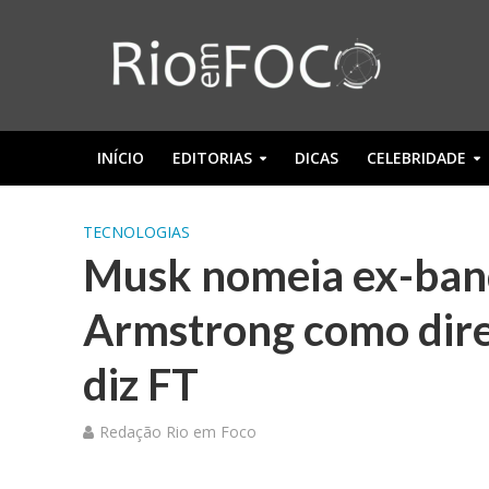
INÍCIO
EDITORIAS
DICAS
CELEBRIDADE
TECNOLOGIAS
Musk nomeia ex-ban
Armstrong como diret
diz FT
Redação Rio em Foco