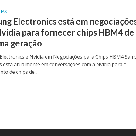
IAS
ng Electronics está em negociaçõe
vidia para fornecer chips HBM4 de
ma geração
lectronics e Nvidia em Negociações para Chips HBM4 Sam
cs está atualmente em conversações com a Nvidia para o
to de chips de...