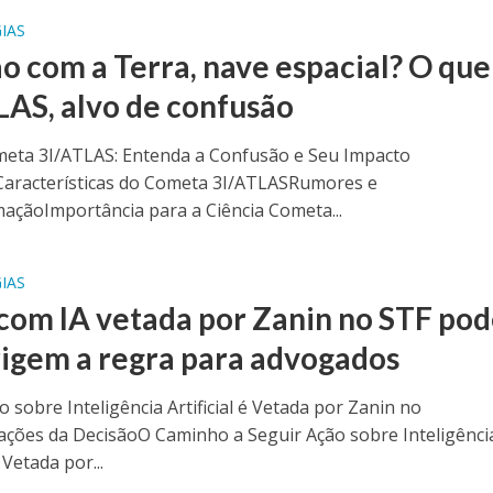
IAS
ão com a Terra, nave espacial? O que
LAS, alvo de confusão
meta 3I/ATLAS: Entenda a Confusão e Seu Impacto
oCaracterísticas do Cometa 3I/ATLASRumores e
açãoImportância para a Ciência Cometa...
IAS
com IA vetada por Zanin no STF po
rigem a regra para advogados
o sobre Inteligência Artificial é Vetada por Zanin no
ações da DecisãoO Caminho a Seguir Ação sobre Inteligênci
é Vetada por...