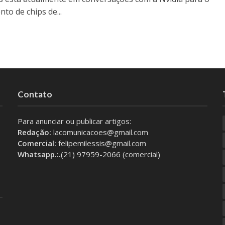
to de chips de...
Contato
Para anunciar ou publicar artigos:
Redação:
lacomunicacoes@gmail.com
Comercial:
felipemilessis@gmail.com
Whatsapp.:.
(21) 97959-2066 (comercial)