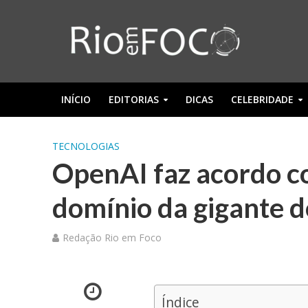
INÍCIO
EDITORIAS
DICAS
CELEBRIDADE
TECNOLOGIAS
OpenAI faz acordo co
domínio da gigante d
Redação Rio em Foco
Índice