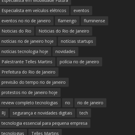
Especialista em Mobilidade Futura
Especialista em veículos elétricos
eventos
eventos no rio de janeiro
flamengo
fluminense
Noticias do Rio
Noticias do Rio de Janeiro
notícias rio de janeiro hoje
notícias startups
notícias tecnologia hoje
novidades
Palestrante Telles Martins
polícia rio de janeiro
Prefeitura do Rio de Janeiro
previsão do tempo rio de janeiro
protestos rio de janeiro hoje
review completo tecnologias
rio
rio de janeiro
RJ
segurança e novidades digitais
tech
tecnologia essencial para pequena empresa
tecnologias
Telles Martins