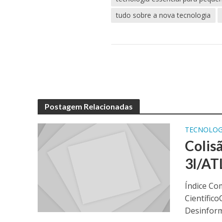
tudo sobre a nova tecnologia
Postagem Relacionadas
TECNOLOG
Colis
3I/AT
Índice Co
Científic
Desinform