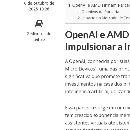
6 de outubro de
OpenAI e AMD Firmam Parceria 
2025 10:26
Objetivos da Parceria
Impacto no Mercado de Tec
OpenAI e AMD 
2 Minutos de
Leitura
Impulsionar a In
A OpenAI, conhecida por suas 
Micro Devices), uma das prin
significativa que promete tra
investimentos na casa dos bil
inteligência artificial, utili
Essa parceria surge em um mo
tem crescido exponencialment
assistentes virtuais até sist