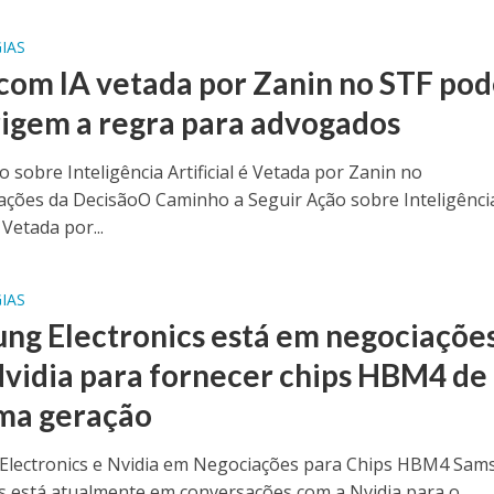
IAS
com IA vetada por Zanin no STF po
rigem a regra para advogados
o sobre Inteligência Artificial é Vetada por Zanin no
ações da DecisãoO Caminho a Seguir Ação sobre Inteligênci
é Vetada por...
IAS
ng Electronics está em negociaçõe
vidia para fornecer chips HBM4 de
ma geração
lectronics e Nvidia em Negociações para Chips HBM4 Sam
cs está atualmente em conversações com a Nvidia para o