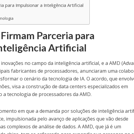
para Impulsionar a Inteligência Artificial
nologia
Firmam Parceria para
teligência Artificial
inovações no campo da inteligência artificial, e a AMD (Adv
cipais fabricantes de processadores, anunciaram uma colab
nsformar o cenário da tecnologia de IA. O acordo, que envolv
hões, visa a construção de data centers especializados em
zando a tecnologia de processadores da AMD.
mento em que a demanda por soluções de inteligência artifi
e, impulsionada pelo avanço de aplicações que vão desde
emas complexos de análise de dados. A AMD, que já é um