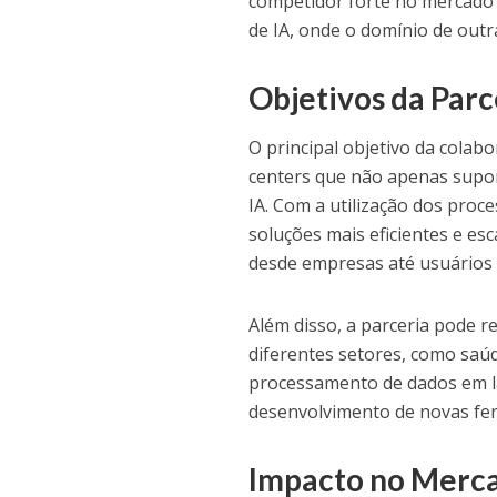
competidor forte no mercado 
de IA, onde o domínio de outr
Objetivos da Parc
O principal objetivo da colab
centers que não apenas supo
IA. Com a utilização dos proc
soluções mais eficientes e es
desde empresas até usuários i
Além disso, a parceria pode r
diferentes setores, como saú
processamento de dados em la
desenvolvimento de novas ferra
Impacto no Merca