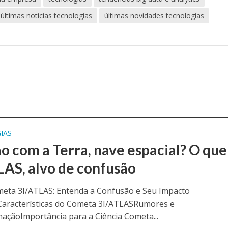
últimas notícias tecnologias
últimas novidades tecnologias
IAS
ão com a Terra, nave espacial? O que
LAS, alvo de confusão
meta 3I/ATLAS: Entenda a Confusão e Seu Impacto
oCaracterísticas do Cometa 3I/ATLASRumores e
açãoImportância para a Ciência Cometa...