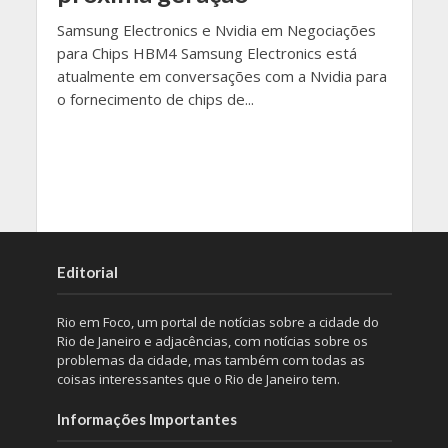
Samsung Electronics e Nvidia em Negociações
para Chips HBM4 Samsung Electronics está
atualmente em conversações com a Nvidia para
o fornecimento de chips de...
Editorial
Rio em Foco, um portal de notícias sobre a cidade do
Rio de Janeiro e adjacências, com notícias sobre os
problemas da cidade, mas também com todas as
coisas interessantes que o Rio de Janeiro tem.
Informações Importantes