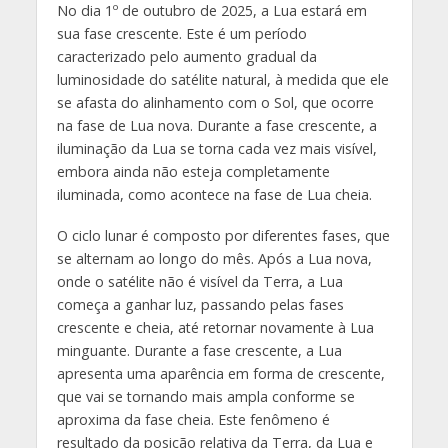
No dia 1º de outubro de 2025, a Lua estará em
sua fase crescente. Este é um período
caracterizado pelo aumento gradual da
luminosidade do satélite natural, à medida que ele
se afasta do alinhamento com o Sol, que ocorre
na fase de Lua nova. Durante a fase crescente, a
iluminação da Lua se torna cada vez mais visível,
embora ainda não esteja completamente
iluminada, como acontece na fase de Lua cheia.
O ciclo lunar é composto por diferentes fases, que
se alternam ao longo do mês. Após a Lua nova,
onde o satélite não é visível da Terra, a Lua
começa a ganhar luz, passando pelas fases
crescente e cheia, até retornar novamente à Lua
minguante. Durante a fase crescente, a Lua
apresenta uma aparência em forma de crescente,
que vai se tornando mais ampla conforme se
aproxima da fase cheia. Este fenômeno é
resultado da posição relativa da Terra, da Lua e