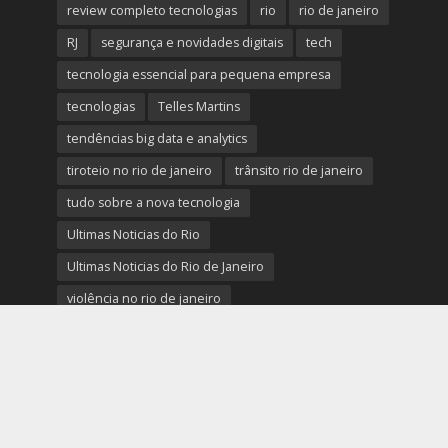
review completo tecnologias
rio
rio de janeiro
RJ
segurança e novidades digitais
tech
tecnologia essencial para pequena empresa
tecnologias
Telles Martins
tendências big data e analytics
tiroteio no rio de janeiro
trânsito rio de janeiro
tudo sobre a nova tecnologia
Ultimas Noticias do Rio
Ultimas Noticias do Rio de Janeiro
violência no rio de janeiro
últimas notícias tecnologias
últimas novidades tecnologias