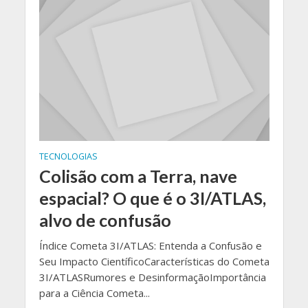
TECNOLOGIAS
Colisão com a Terra, nave
espacial? O que é o 3I/ATLAS,
alvo de confusão
Índice Cometa 3I/ATLAS: Entenda a Confusão e
Seu Impacto CientíficoCaracterísticas do Cometa
3I/ATLASRumores e DesinformaçãoImportância
para a Ciência Cometa...