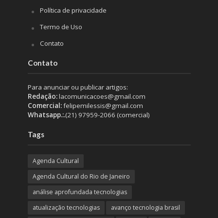
Política de privacidade
Termo de Uso
Contato
Contato
Para anunciar ou publicar artigos:
Redação:
lacomunicacoes@gmail.com
Comercial:
felipemilessis@gmail.com
Whatsapp.:.
(21) 97959-2066 (comercial)
Tags
Agenda Cultural
Agenda Cultural do Rio de Janeiro
análise aprofundada tecnologias
atualização tecnologias
avanço tecnologia brasil