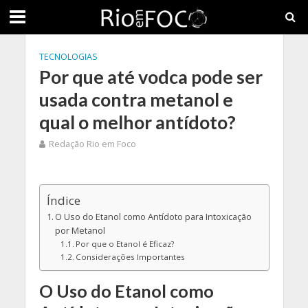
TECNOLOGIAS
Por que até vodca pode ser
usada contra metanol e
qual o melhor antídoto?
Redação Rio em Foco
Índice
O Uso do Etanol como Antídoto para Intoxicação
por Metanol
Por que o Etanol é Eficaz?
Considerações Importantes
O Uso do Etanol como