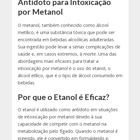
Antídoto para Intoxicação
por Metanol
O metanol, também conhecido como álcool
metílico, é uma substância tóxica que pode ser
encontrada em bebidas alcoólicas adulteradas.
Sua ingestão pode levar a sérias complicações de
saúde e, em casos extremos, à morte. Uma das
abordagens mais eficazes para tratar a
intoxicação por metanol é o uso do etanol, o
álcool etílico, que é o tipo de álcool consumido em
bebidas.
Por que o Etanol é Eficaz?
O etanol é utilizado como antídoto em situações
de intoxicação por metanol devido à sua
capacidade de competir com o metanol na
metabolização pelo fígado. Quando o metanol é
ingerido, ele é convertido em formaldeído e,