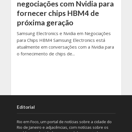
negociações com Nvidia para
fornecer chips HBM4 de
próxima geração
Samsung Electronics e Nvidia em Negociações
para Chips HBM4 Samsung Electronics está
atualmente em conversações com a Nvidia para
o fornecimento de chips de...
Editorial
Rio em Foco, um portal de notícias sobre a cidade do
Rio de Janeiro e adjacências, com notícias sobre os