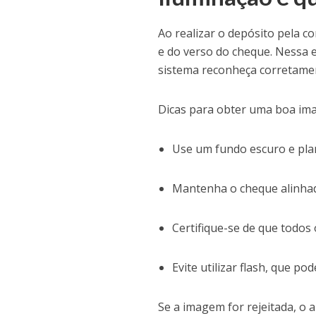
Ao realizar o depósito pela c
e do verso do cheque. Nessa e
sistema reconheça corretamen
Dicas para obter uma boa im
Use um fundo escuro e pla
Mantenha o cheque alinhad
Certifique-se de que todos 
Evite utilizar flash, que po
Se a imagem for rejeitada, o 