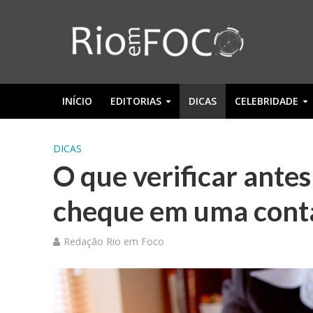
INÍCIO
EDITORIAS
DICAS
CELEBRIDADE
DICAS
O que verificar antes
cheque em uma conta
Redação Rio em Foco