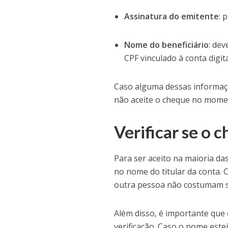
Assinatura do emitente
: 
Nome do beneficiário
: de
CPF vinculado à conta digita
Caso alguma dessas informaçõe
não aceite o cheque no momen
Verificar se o 
Para ser aceito na maioria das
no nome do titular da conta.
outra pessoa não costumam ser
Além disso, é importante que
verificação. Caso o nome estej