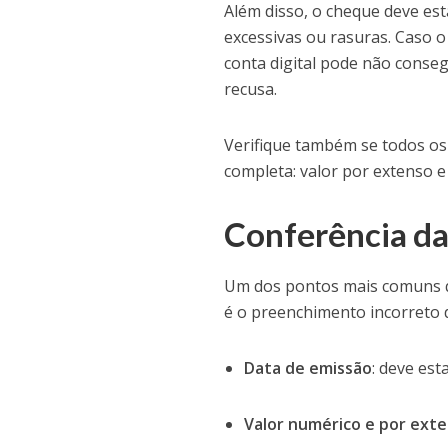
Além disso, o cheque deve es
excessivas ou rasuras. Caso o 
conta digital pode não conse
recusa.
Verifique também se todos os
completa: valor por extenso 
Conferência da
Um dos pontos mais comuns q
é o preenchimento incorreto d
Data de emissão
: deve est
Valor numérico e por ext