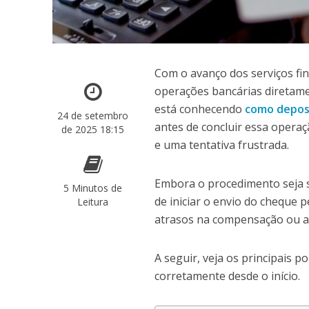
Com o avanço dos serviços fin
operações bancárias diretame
está conhecendo
como deposi
24 de setembro
antes de concluir essa opera
de 2025 18:15
e uma tentativa frustrada.
Embora o procedimento seja si
5 Minutos de
de iniciar o envio do cheque 
Leitura
atrasos na compensação ou até
A seguir, veja os principais p
corretamente desde o início.