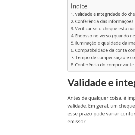
Índice
Validade e integridade do ch
Conferência das informações
Verificar se o cheque está no
Endosso no verso (quando ne
Iluminação e qualidade da i
Compatibilidade da conta c
Tempo de compensação e co
Conferência do comprovante e
Validade e int
Antes de qualquer coisa, é im
validade. Em geral, um chequ
esse prazo pode variar conform
emissor.