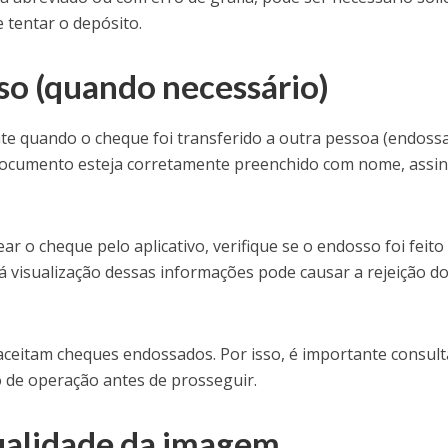
 tentar o depósito.
so (quando necessário)
te quando o cheque foi transferido a outra pessoa (endoss
 documento esteja corretamente preenchido com nome, assi
r o cheque pelo aplicativo, verifique se o endosso foi feito
 má visualização dessas informações pode causar a rejeição d
aceitam cheques endossados. Por isso, é importante consult
po de operação antes de prosseguir.
ualidade da imagem