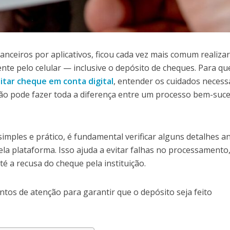
anceiros por aplicativos, ficou cada vez mais comum realiza
nte pelo celular — inclusive o depósito de cheques. Para q
tar cheque em conta digital
, entender os cuidados necess
ção pode fazer toda a diferença entre um processo bem-suc
mples e prático, é fundamental verificar alguns detalhes a
pela plataforma. Isso ajuda a evitar falhas no processamento
 a recusa do cheque pela instituição.
ontos de atenção para garantir que o depósito seja feito