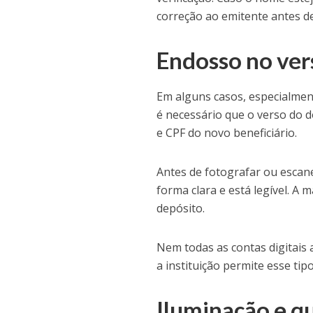
correção ao emitente antes de
Endosso no ver
Em alguns casos, especialmen
é necessário que o verso do
e CPF do novo beneficiário.
Antes de fotografar ou escanea
forma clara e está legível. A
depósito.
Nem todas as contas digitais 
a instituição permite esse ti
Iluminação e q