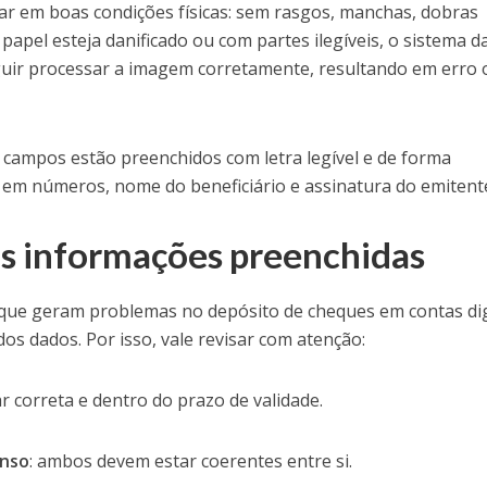
tar em boas condições físicas: sem rasgos, manchas, dobras
papel esteja danificado ou com partes ilegíveis, o sistema d
guir processar a imagem corretamente, resultando em erro 
 campos estão preenchidos com letra legível e de forma
e em números, nome do beneficiário e assinatura do emitent
s informações preenchidas
ue geram problemas no depósito de cheques em contas dig
os dados. Por isso, vale revisar com atenção:
ar correta e dentro do prazo de validade.
enso
: ambos devem estar coerentes entre si.