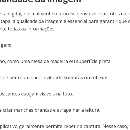
onta digital, normalmente o processo envolve tirar fotos da 
tapa, a qualidade da imagem é essencial para garantir que 
te todas as informações.
agem:
no, como uma mesa de madeira ou superfície preta.
o e bem iluminado, evitando sombras ou reflexos.
os cantos estejam visíveis na foto.
de criar manchas brancas e atrapalhar a leitura.
aplicativo geralmente permite repetir a captura. Nesse caso,