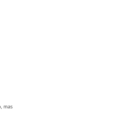
o, mas