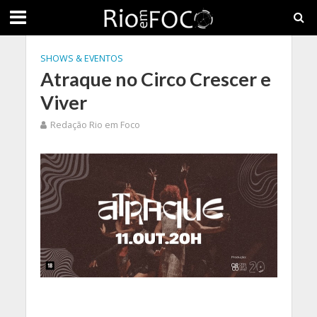
SHOWS & EVENTOS
Atraque no Circo Crescer e
Viver
Redação Rio em Foco