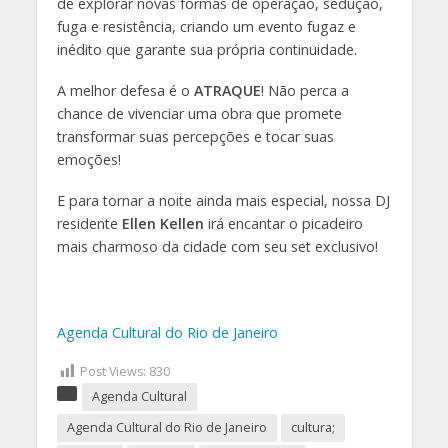
de explorar novas formas de operação, sedução,
fuga e resistência, criando um evento fugaz e
inédito que garante sua própria continuidade.
A melhor defesa é o
ATRAQUE
! Não perca a
chance de vivenciar uma obra que promete
transformar suas percepções e tocar suas
emoções!
E para tornar a noite ainda mais especial, nossa DJ
residente
Ellen Kellen
irá encantar o picadeiro
mais charmoso da cidade com seu set exclusivo!
Agenda Cultural do Rio de Janeiro
Post Views:
830
Agenda Cultural
Agenda Cultural do Rio de Janeiro
cultura;