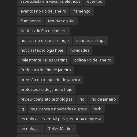
Especialista em veículos elétricos
eventos
eventos no rio de janeiro
flamengo
fluminense
Noticias do Rio
Noticias do Rio de Janeiro
notícias rio de janeiro hoje
notícias startups
notícias tecnologia hoje
novidades
Palestrante Telles Martins
polícia rio de janeiro
Prefeitura do Rio de Janeiro
previsão do tempo rio de janeiro
protestos rio de janeiro hoje
review completo tecnologias
rio
rio de janeiro
RJ
segurança e novidades digitais
tech
tecnologia essencial para pequena empresa
tecnologias
Telles Martins