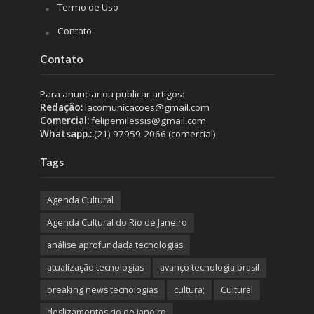
Termo de Uso
Contato
Contato
Para anunciar ou publicar artigos:
Redação:
lacomunicacoes@gmail.com
Comercial:
felipemilessis@gmail.com
Whatsapp.:.
(21) 97959-2066 (comercial)
Tags
Agenda Cultural
Agenda Cultural do Rio de Janeiro
análise aprofundada tecnologias
atualização tecnologias
avanço tecnologia brasil
breaking news tecnologias
cultura;
Cultural
deslizamentos rio de janeiro