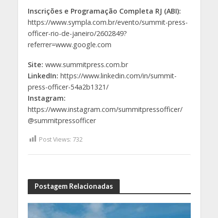
Inscrições e Programação Completa RJ (ABI):
https://www.sympla.com.br/evento/summit-press-
officer-rio-de-janeiro/2602849?
referrer=www.google.com
Site:
www.summitpress.com.br
LinkedIn:
https://www.linkedin.com/in/summit-
press-officer-54a2b1321/
Instagram:
https://www.instagram.com/summitpressofficer/
@summitpressofficer
Post Views:
732
Postagem Relacionadas