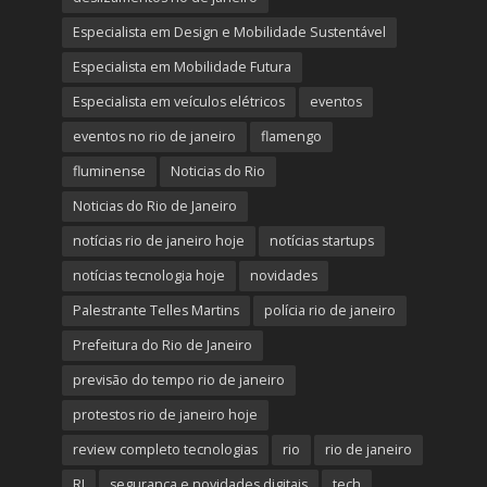
Especialista em Design e Mobilidade Sustentável
Especialista em Mobilidade Futura
Especialista em veículos elétricos
eventos
eventos no rio de janeiro
flamengo
fluminense
Noticias do Rio
Noticias do Rio de Janeiro
notícias rio de janeiro hoje
notícias startups
notícias tecnologia hoje
novidades
Palestrante Telles Martins
polícia rio de janeiro
Prefeitura do Rio de Janeiro
previsão do tempo rio de janeiro
protestos rio de janeiro hoje
review completo tecnologias
rio
rio de janeiro
RJ
segurança e novidades digitais
tech