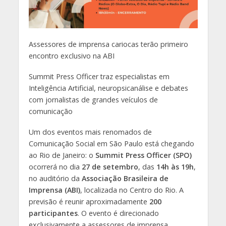
Assessores de imprensa cariocas terão primeiro
encontro exclusivo na ABI
Summit Press Officer traz especialistas em
Inteligência Artificial, neuropsicanálise e debates
com jornalistas de grandes veículos de
comunicação
Um dos eventos mais renomados de
Comunicação Social em São Paulo está chegando
ao Rio de Janeiro: o
Summit Press Officer (SPO)
ocorrerá no dia
27 de setembro
, das
14h às 19h
,
no auditório da
Associação Brasileira de
Imprensa (ABI)
, localizada no Centro do Rio. A
previsão é reunir aproximadamente
200
participantes
. O evento é direcionado
exclusivamente a assessores de imprensa,