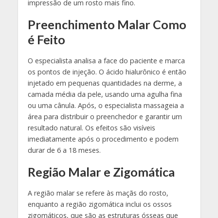
impressão de um rosto mais fino.
Preenchimento Malar Como
é Feito
O especialista analisa a face do paciente e marca
os pontos de injeção. O ácido hialurônico é então
injetado em pequenas quantidades na derme, a
camada média da pele, usando uma agulha fina
ou uma cânula. Após, o especialista massageia a
área para distribuir o preenchedor e garantir um
resultado natural. Os efeitos são visíveis
imediatamente após o procedimento e podem
durar de 6 a 18 meses​​.
Região Malar e Zigomática
A região malar se refere às maçãs do rosto,
enquanto a região zigomática inclui os ossos
zigomáticos, que são as estruturas ósseas que