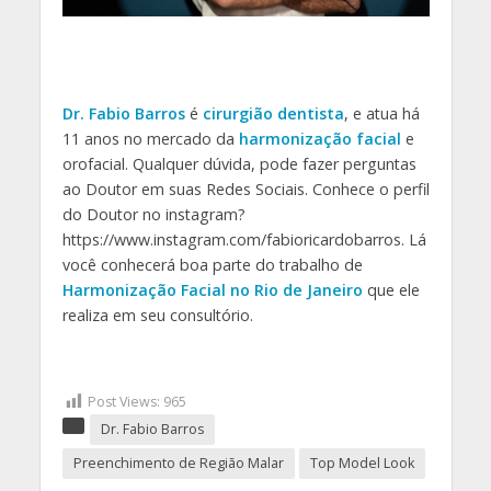
Dr. Fabio Barros
é
cirurgião dentista
, e atua há
11 anos no mercado da
harmonização facial
e
orofacial. Qualquer dúvida, pode fazer perguntas
ao Doutor em suas Redes Sociais. Conhece o perfil
do Doutor no instagram?
https://www.instagram.com/fabioricardobarros. Lá
você conhecerá boa parte do trabalho de
Harmonização Facial no Rio de Janeiro
que ele
realiza em seu consultório.
Post Views:
965
Dr. Fabio Barros
Preenchimento de Região Malar
Top Model Look