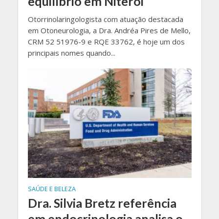
equilíbrio em Niterói
Otorrinolaringologista com atuação destacada
em Otoneurologia, a Dra. Andréa Pires de Mello,
CRM 52 51976-9 e RQE 33762, é hoje um dos
principais nomes quando...
SAÚDE E BELEZA
Dra. Silvia Bretz referência
em endocrinologia analisa o