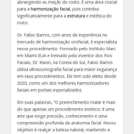
abrangendo as maçãs do rosto. É uma área crucial
para a
harmonização facial
, pois contribui
significativamente para a
estrutura
e estética do
rosto.
Dr. Fabio Barros, com anos de experiência no
mercado de harmonização orofacial, é especialista
nesse procedimento. Formado pelo Instituto Marc
em Miami-EUA e treinado pelo inventor dos Fios
Faciais, Dr. Kwon, na Coreia do Sul, Fabio Barros
utiliza ultrassonografia facial para maior segurança
em seus procedimentos. Ele tem sido eleito desde
2020, como um dos melhores harmonizadores
faciais em portais especializados​​.
Em suas palavras, “O preenchimento malar é mais
do que apenas um procedimento estético; é uma
arte que exige precisão, conhecimento e uma
compreensão profunda da anatomia facial. Nosso
objetivo é realçar a beleza natural, mantendo a