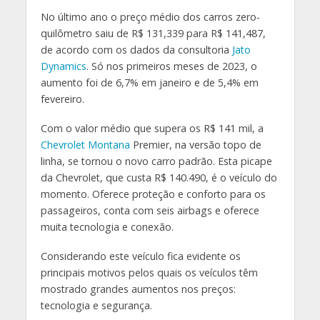
No último ano o preço médio dos carros zero-
quilômetro saiu de R$ 131,339 para R$ 141,487,
de acordo com os dados da consultoria
Jato
Dynamics
. Só nos primeiros meses de 2023, o
aumento foi de 6,7% em janeiro e de 5,4% em
fevereiro.
Com o valor médio que supera os R$ 141 mil, a
Chevrolet Montana
Premier, na versão topo de
linha, se tornou o novo carro padrão. Esta picape
da Chevrolet, que custa R$ 140.490, é o veículo do
momento. Oferece proteção e conforto para os
passageiros, conta com seis airbags e oferece
muita tecnologia e conexão.
Considerando este veículo fica evidente os
principais motivos pelos quais os veículos têm
mostrado grandes aumentos nos preços:
tecnologia e segurança.