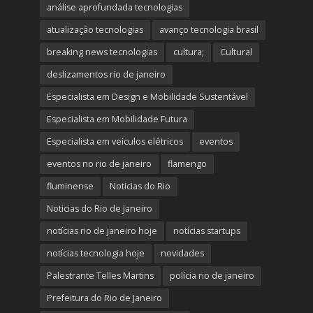
análise aprofundada tecnologias
atualização tecnologias
avanço tecnologia brasil
breaking news tecnologias
cultura;
Cultural
deslizamentos rio de janeiro
Especialista em Design e Mobilidade Sustentável
Especialista em Mobilidade Futura
Especialista em veículos elétricos
eventos
eventos no rio de janeiro
flamengo
fluminense
Noticias do Rio
Noticias do Rio de Janeiro
notícias rio de janeiro hoje
notícias startups
notícias tecnologia hoje
novidades
Palestrante Telles Martins
polícia rio de janeiro
Prefeitura do Rio de Janeiro