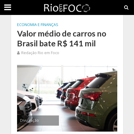
ECONOMIA E FINANÇAS
Valor médio de carros no
Brasil bate R$ 141 mil
Redação Rio em Foco
Divulgação