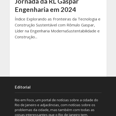
Jornada da RL Gaspar
Engenharia em 2024
Índice Explorando as Fronteiras da Tecnologia e
Construção Sustentável com Rômulo Gaspar,
Líder na Engenharia ModernaSustentabilidade e
Construção...
Editorial
Rio em Foco, um portal de notícias sobre a cidade do
Rio de Janeiro e adjacências, com notícias sobre os
problemas da cidade, mas também com todas as
coisas interessantes que o Rio de Janeiro tem.