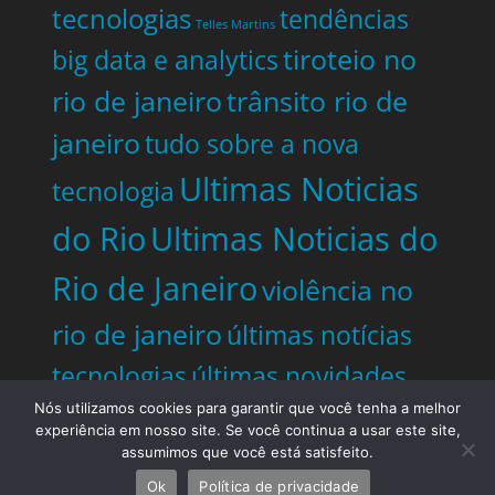
tecnologias
tendências
Telles Martins
tiroteio no
big data e analytics
rio de janeiro
trânsito rio de
janeiro
tudo sobre a nova
Ultimas Noticias
tecnologia
do Rio
Ultimas Noticias do
Rio de Janeiro
violência no
rio de janeiro
últimas notícias
tecnologias
últimas novidades
tecnologias
Nós utilizamos cookies para garantir que você tenha a melhor
experiência em nosso site. Se você continua a usar este site,
assumimos que você está satisfeito.
Copyright © 2026. Rio em Foco - Todos os
Ok
Política de privacidade