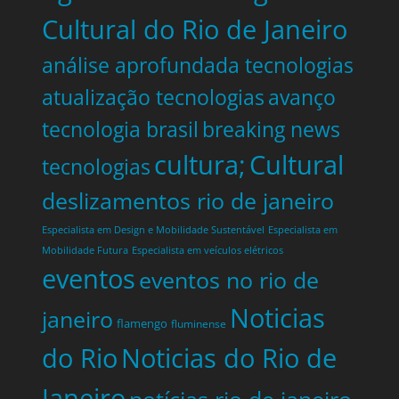
Cultural do Rio de Janeiro
análise aprofundada tecnologias
atualização tecnologias
avanço
tecnologia brasil
breaking news
cultura;
Cultural
tecnologias
deslizamentos rio de janeiro
Especialista em Design e Mobilidade Sustentável
Especialista em
Mobilidade Futura
Especialista em veículos elétricos
eventos
eventos no rio de
Noticias
janeiro
flamengo
fluminense
do Rio
Noticias do Rio de
Janeiro