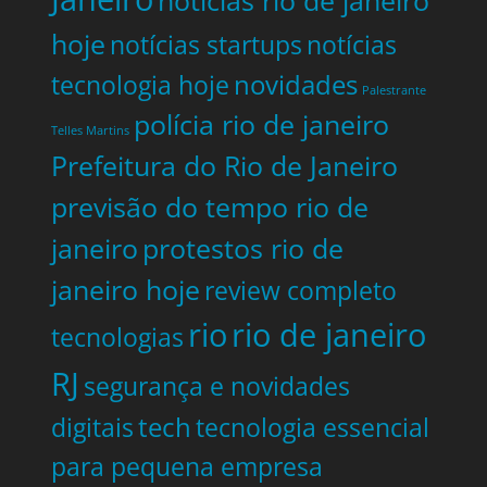
notícias rio de janeiro
hoje
notícias startups
notícias
tecnologia hoje
novidades
Palestrante
polícia rio de janeiro
Telles Martins
Prefeitura do Rio de Janeiro
previsão do tempo rio de
janeiro
protestos rio de
janeiro hoje
review completo
rio
rio de janeiro
tecnologias
RJ
segurança e novidades
digitais
tech
tecnologia essencial
para pequena empresa