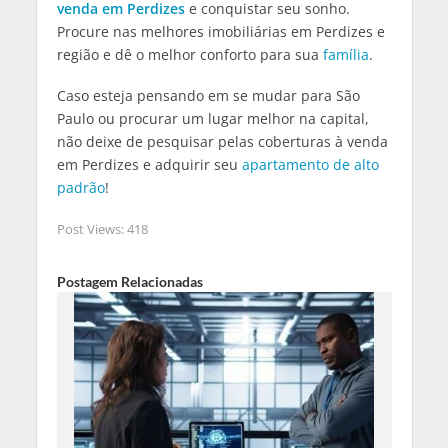
venda em Perdizes
e conquistar seu sonho.
Procure nas melhores imobiliárias em Perdizes e
região e dê o melhor conforto para sua
família
.
Caso esteja pensando em se mudar para São
Paulo ou procurar um lugar melhor na capital,
não deixe de pesquisar pelas coberturas à venda
em Perdizes e adquirir seu
apartamento de alto
padrão
!
Post Views:
418
Postagem Relacionadas