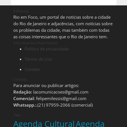
Editorial
Rio em Foco, um portal de notícias sobre a cidade
do Rio de Janeiro e adjacências, com notícias sobre
os problemas da cidade, mas também com todas
as coisas interessantes que o Rio de Janeiro tem.
Informações Importantes
Política de privacidade
Termo de Uso
Contato
Contato
Para anunciar ou publicar artigos:
Redação:
lacomunicacoes@gmail.com
Comercial:
felipemilessis@gmail.com
Whatsapp.:.
(21) 97959-2066 (comercial)
Tags
Agenda Cultural
Agenda