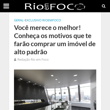
GERAL
•
EXCLUSIVO RIOEMFOCO
Você merece o melhor!
Conheça os motivos que te
farão comprar um imóvel de
alto padrão
Redação Rio em Foco