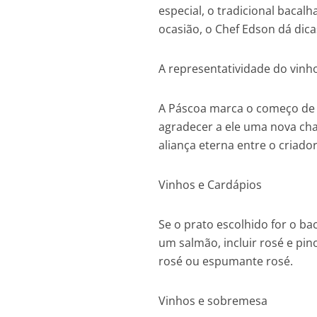
especial, o tradicional bacal
ocasião, o Chef Edson dá dicas
A representatividade do vinh
A Páscoa marca o começo de 
agradecer a ele uma nova cha
aliança eterna entre o criado
Vinhos e Cardápios
Se o prato escolhido for o b
um salmão, incluir rosé e pin
rosé ou espumante rosé.
Vinhos e sobremesa