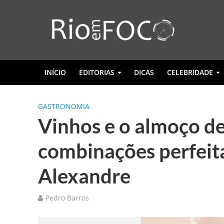
INÍCIO
EDITORIAS
DICAS
CELEBRIDADE
GASTRONOMIA
Vinhos e o almoço de
combinações perfeit
Alexandre
Pedro Barros