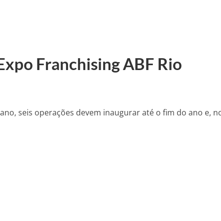
 Expo Franchising ABF Rio
 ano, seis operações devem inaugurar até o fim do ano e, n