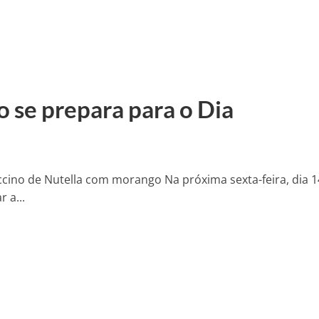
 se prepara para o Dia
ino de Nutella com morango Na próxima sexta-feira, dia 14
 a...