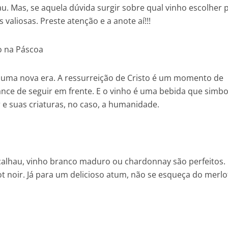
hau. Mas, se aquela dúvida surgir sobre qual vinho escolher 
 valiosas. Preste atenção e a anote aí!!!
o na Páscoa
uma nova era. A ressurreição de Cristo é um momento de
nce de seguir em frente. E o vinho é uma bebida que simbo
r e suas criaturas, no caso, a humanidade.
acalhau, vinho branco maduro ou chardonnay são perfeitos
ot noir. Já para um delicioso atum, não se esqueça do merlo