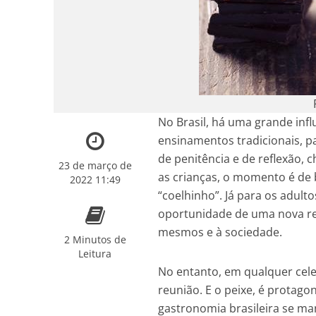
No Brasil, há uma grande influ
ensinamentos tradicionais, p
de penitência e de reflexão,
23 de março de
as crianças, o momento é de 
2022 11:49
“coelhinho”. Já para os adult
oportunidade de uma nova re
mesmos e à sociedade.
2 Minutos de
Leitura
No entanto, em qualquer cel
reunião. E o peixe, é protago
gastronomia brasileira se ma