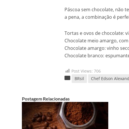
Páscoa sem chocolate, não t
a pena, a combinação é perfei
Tortas e ovos de chocolate: 
Chocolate meio amargo, com 
Chocolate amargo: vinho sec
Chocolate branco: espumant
Post Views:
706
BRsil
Chef Edson Alexan
Postagem Relacionadas