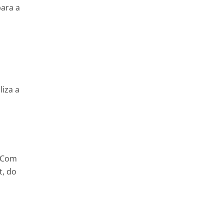
para a
liza a
. Com
t, do