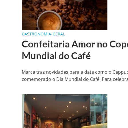
GASTRONOMIA
•
GERAL
Confeitaria Amor no Copo
Mundial do Café
Marca traz novidades para a data como o Cappucc
comemorado o Dia Mundial do Café. Para celebrar