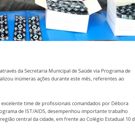
, através da Secretaria Municipal de Saúde via Programa de
ealizou inúmeras ações durante este mês, referentes ao
, o excelente time de profissionais comandados por Débora
rograma de IST/AIDS, desempenhou importante trabalho
 região central da cidade, em frente ao Colégio Estadual 10 