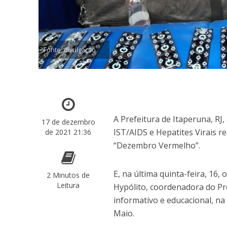
Fonte: divulgação
A Prefeitura de Itaperuna, RJ
17 de dezembro
IST/AIDS e Hepatites Virais r
de 2021 21:36
“Dezembro Vermelho”.
E, na última quinta-feira, 16
2 Minutos de
Leitura
Hypólito, coordenadora do P
informativo e educacional, na
Maio.