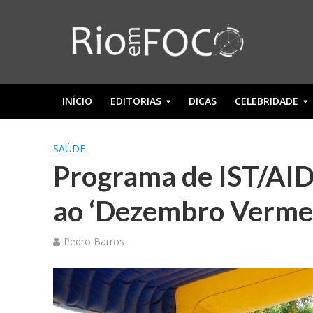
INÍCIO
EDITORIAS
DICAS
CELEBRIDADE
SAÚDE
Programa de IST/AIDS
ao ‘Dezembro Vermel
Pedro Barros