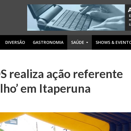
DIVERSÃO
GASTRONOMIA
SAÚDE
SHOWS & EVENT
 realiza ação referente
ho’ em Itaperuna