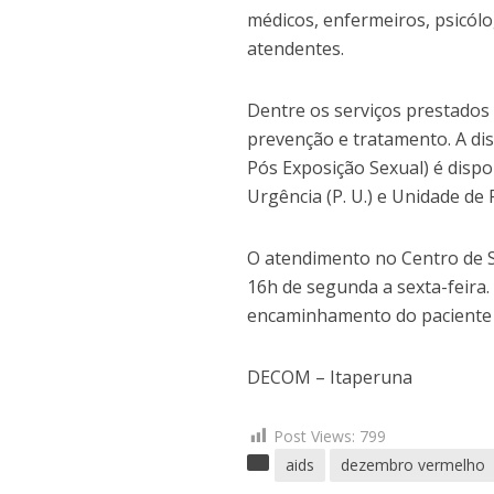
médicos, enfermeiros, psicólog
atendentes.
Dentre os serviços prestados
prevenção e tratamento. A disp
Pós Exposição Sexual) é dispo
Urgência (P. U.) e Unidade de
O atendimento no Centro de S
16h de segunda a sexta-feira. 
encaminhamento do paciente p
DECOM – Itaperuna
Post Views:
799
aids
dezembro vermelho