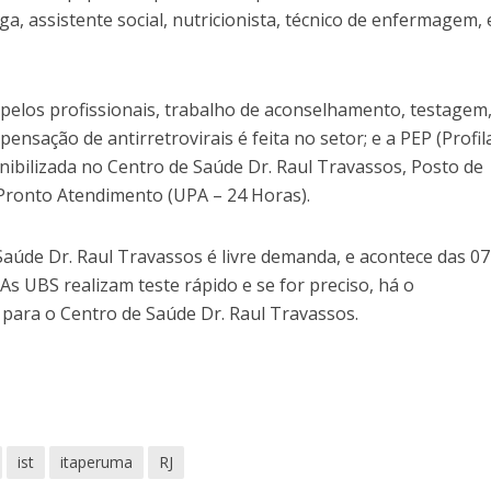
a, assistente social, nutricionista, técnico de enfermagem, 
 pelos profissionais, trabalho de aconselhamento, testagem
ensação de antirretrovirais é feita no setor; e a PEP (Profil
nibilizada no Centro de Saúde Dr. Raul Travassos, Posto de
 Pronto Atendimento (UPA – 24 Horas).
aúde Dr. Raul Travassos é livre demanda, e acontece das 07
As UBS realizam teste rápido e se for preciso, há o
ara o Centro de Saúde Dr. Raul Travassos.
ist
itaperuma
RJ