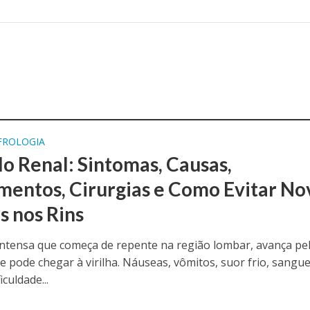
FROLOGIA
lo Renal: Sintomas, Causas,
mentos, Cirurgias e Como Evitar No
s nos Rins
ntensa que começa de repente na região lombar, avança pe
 pode chegar à virilha. Náuseas, vômitos, suor frio, sangu
iculdade...