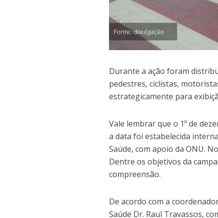
Fonte: divulgação
Durante a ação foram distribu
pedestres, ciclistas, motorist
estrategicamente para exibiç
Vale lembrar que o 1º de deze
a data foi estabelecida inte
Saúde, com apoio da ONU. No 
Dentre os objetivos da campan
compreensão.
De acordo com a coordenador
Saúde Dr. Raul Travassos, co