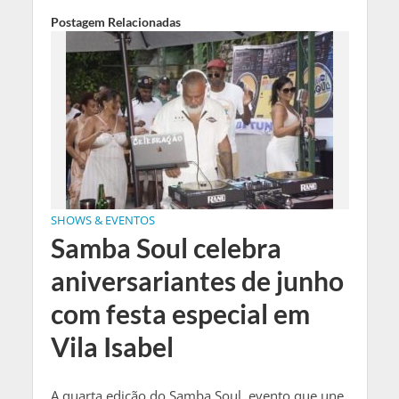
Postagem Relacionadas
SHOWS & EVENTOS
Samba Soul celebra
aniversariantes de junho
com festa especial em
Vila Isabel
A quarta edição do Samba Soul, evento que une