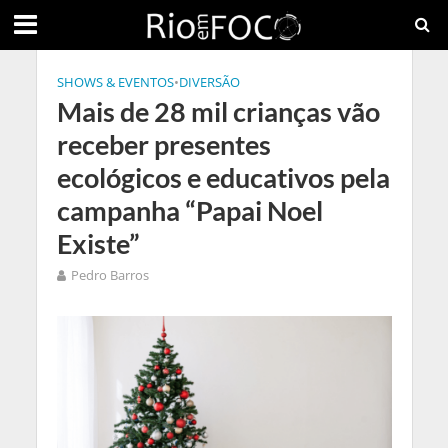
SHOWS & EVENTOS
•
DIVERSÃO
Mais de 28 mil crianças vão
receber presentes
ecológicos e educativos pela
campanha “Papai Noel
Existe”
Pedro Barros