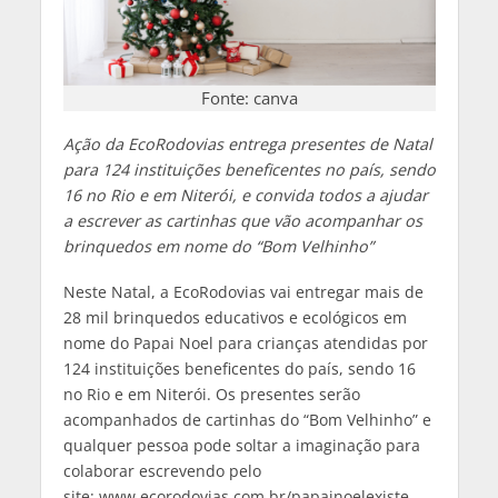
Fonte: canva
Ação da EcoRodovias entrega presentes de Natal
para 124 instituições beneficentes no país, sendo
16 no Rio e em Niterói, e convida todos a ajudar
a escrever as cartinhas que vão acompanhar os
brinquedos em nome do “Bom Velhinho”
Neste Natal, a EcoRodovias vai entregar mais de
28 mil brinquedos educativos e ecológicos em
nome do Papai Noel para crianças atendidas por
124 instituições beneficentes do país, sendo 16
no Rio e em Niterói. Os presentes serão
acompanhados de cartinhas do “Bom Velhinho” e
qualquer pessoa pode soltar a imaginação para
colaborar escrevendo pelo
site: www.ecorodovias.com.br/papainoelexiste.