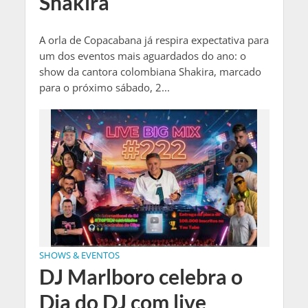
Shakira
A orla de Copacabana já respira expectativa para
um dos eventos mais aguardados do ano: o
show da cantora colombiana Shakira, marcado
para o próximo sábado, 2...
SHOWS & EVENTOS
DJ Marlboro celebra o
Dia do DJ com live