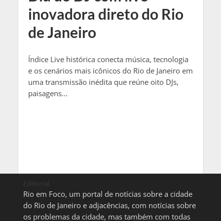
inovadora direto do Rio
de Janeiro
Índice Live histórica conecta música, tecnologia
e os cenários mais icônicos do Rio de Janeiro em
uma transmissão inédita que reúne oito DJs,
paisagens...
Editorial
Rio em Foco, um portal de notícias sobre a cidade
do Rio de Janeiro e adjacências, com notícias sobre
os problemas da cidade, mas também com todas