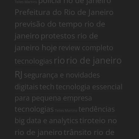
polícia rio de janeiro
Telles Martins
Prefeitura do Rio de Janeiro
previsão do tempo rio de
janeiro
protestos rio de
janeiro hoje
review completo
rio
rio de janeiro
tecnologias
RJ
segurança e novidades
digitais
tech
tecnologia essencial
para pequena empresa
tecnologias
tendências
Telles Martins
tiroteio no
big data e analytics
rio de janeiro
trânsito rio de