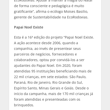
EcoRodovias. Ajudar a manter a magia do Natal
de forma consciente e pedagógica é muito
gratificante”, afirma o ecólogo Moises Basilio,
gerente de Sustentabilidade na EcoRodovias.
Papai Noel Existe
Esta é a 16ª edição do projeto “Papai Noel Existe.
A ação acontece desde 2006, quando a
companhia, ao invés de presentear seus
parceiros de negócios, fornecedores e
colaboradores, optou por convidá-los a ser
ajudantes do Papai Noel. Em 2020, foram
atendidas 95 instituições beneficiando mais de
22 mil crianças, em sete estados: São Paulo,
Paraná, Rio de Janeiro, Rio Grande do Sul,
Espírito Santo, Minas Gerais e Goiás. Desde o
início da campanha, mais de 170 mil crianças já
foram atendidas e presenteadas com os
brinquedos.