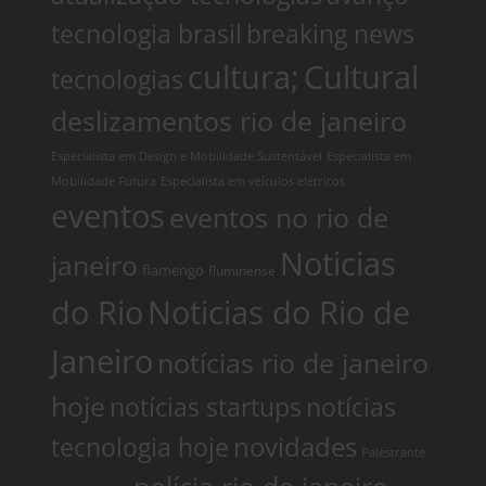
tecnologia brasil
breaking news
cultura;
Cultural
tecnologias
deslizamentos rio de janeiro
Especialista em Design e Mobilidade Sustentável
Especialista em
Mobilidade Futura
Especialista em veículos elétricos
eventos
eventos no rio de
Noticias
janeiro
flamengo
fluminense
do Rio
Noticias do Rio de
Janeiro
notícias rio de janeiro
hoje
notícias startups
notícias
tecnologia hoje
novidades
Palestrante