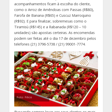
acompanhamentos ficam à escolha do cliente,
como o Arroz de Amêndoas com Passas (R$80),
Farofa de Banana (R$65) e Cuscuz Marroquino
(R$92). E para finalizar, sobremesas como o
Tiramisù (R$145) e a Rabanada (R$120 – 10
unidades) são apostas certeiras. As encomendas
podem ser feitas até o dia 17 de dezembro pelos
telefones (21) 3796-5738 / (21) 99001-7774.
Foto: Filico
Buscando sempre levar aos seus clientes os mais