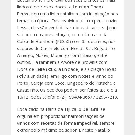
lindos e deliciosos doces, a
Louzieh Doces
Finos
criou uma linha nataliana com inspiração nos
temas da época. Desenvolvido pela expert Louzier
Lessa, eles são verdadeiras obras de arte, seja no
sabor ou na apresentação, como é o caso da
Caixa de Bombom (R$350) com 35 docinhos, nos
sabores de Caramelo com Flor de Sal, Brigadeiro
Amargo, Nozes, Morango com Hibisco, entre
outros. Há também a Árvore de Brownie com
Doce de Leite (R$50 a unidade) e a Coleção Bolas
(R$7 a unidade), em Figo com Nozes e Vinho do
Porto, Cereja com Coco, Brigadeiro de Pistache e
Casadinho. Os pedidos podem ser feitos até o dia
10/12, pelos telefone (21) 99494-8667 / 3298-7213.
Localizado na Barra da Tijuca, o
DeliGrill
se
orgulha em proporcionar harmonizações de
vinhos com receitas de forma impecável, sempre
extraindo o máximo de sabor. E neste Natal, o