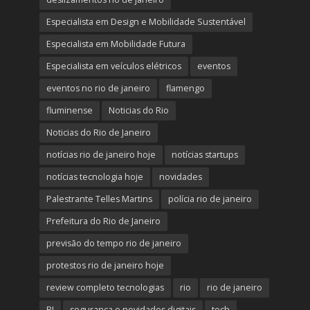
Especialista em Design e Mobilidade Sustentável
Especialista em Mobilidade Futura
Especialista em veículos elétricos
eventos
eventos no rio de janeiro
flamengo
fluminense
Noticias do Rio
Noticias do Rio de Janeiro
notícias rio de janeiro hoje
notícias startups
notícias tecnologia hoje
novidades
Palestrante Telles Martins
polícia rio de janeiro
Prefeitura do Rio de Janeiro
previsão do tempo rio de janeiro
protestos rio de janeiro hoje
review completo tecnologias
rio
rio de janeiro
RJ
segurança e novidades digitais
tech