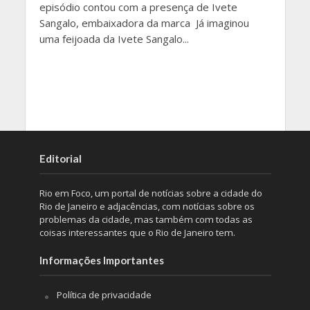
episódio contou com a presença de Ivete
Sangalo, embaixadora da marca Já imaginou
uma feijoada da Ivete Sangalo...
Editorial
Rio em Foco, um portal de notícias sobre a cidade do
Rio de Janeiro e adjacências, com notícias sobre os
problemas da cidade, mas também com todas as
coisas interessantes que o Rio de Janeiro tem.
Informações Importantes
Política de privacidade