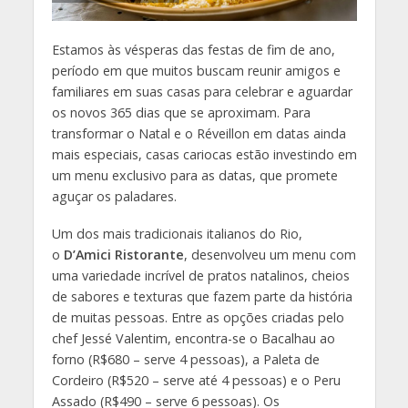
Estamos às vésperas das festas de fim de ano,
período em que muitos buscam reunir amigos e
familiares em suas casas para celebrar e aguardar
os novos 365 dias que se aproximam. Para
transformar o Natal e o Réveillon em datas ainda
mais especiais, casas cariocas estão investindo em
um menu exclusivo para as datas, que promete
aguçar os paladares.
Um dos mais tradicionais italianos do Rio,
o
D’Amici Ristorante
, desenvolveu um menu com
uma variedade incrível de pratos natalinos, cheios
de sabores e texturas que fazem parte da história
de muitas pessoas. Entre as opções criadas pelo
chef Jessé Valentim, encontra-se o Bacalhau ao
forno (R$680 – serve 4 pessoas), a Paleta de
Cordeiro (R$520 – serve até 4 pessoas) e o Peru
Assado (R$490 – serve 6 pessoas). Os