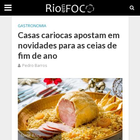
GASTRONOMIA
Casas cariocas apostam em
novidades para as ceias de
fim de ano
Pedro Barros
fonte: Filico