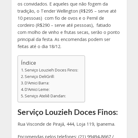
os convidados. E aqueles que não fogem da
tradição, o Tender Wellington (R$295 – serve até
10 pessoas) com fio de ovos e o Pernil de
cordeiro (R$290 – serve até pessoas), fatiado
com molho de vinho e frutas secas, serão o ponto
principal da festa. As encomendas podem ser
feitas até o dia 18/12.
Índice
Serviço Louzieh Doces Finos:
Serviço DeliGrill:
D’Amici Barra:
D’Amici Leme:
Serviço Ateliê Dandan:
Serviço Louzieh Doces Finos:
Rua Visconde de Pirajá, 444, Loja 119, Ipanema.
Encomendas pelos telefones: (21) 99494-8667 /