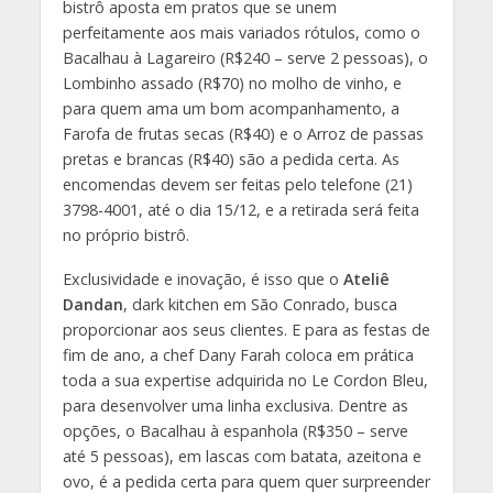
bistrô aposta em pratos que se unem
perfeitamente aos mais variados rótulos, como o
Bacalhau à Lagareiro (R$240 – serve 2 pessoas), o
Lombinho assado (R$70) no molho de vinho, e
para quem ama um bom acompanhamento, a
Farofa de frutas secas (R$40) e o Arroz de passas
pretas e brancas (R$40) são a pedida certa. As
encomendas devem ser feitas pelo telefone (21)
3798-4001, até o dia 15/12, e a retirada será feita
no próprio bistrô.
Exclusividade e inovação, é isso que o
Ateliê
Dandan
, dark kitchen em São Conrado, busca
proporcionar aos seus clientes. E para as festas de
fim de ano, a chef Dany Farah coloca em prática
toda a sua expertise adquirida no Le Cordon Bleu,
para desenvolver uma linha exclusiva. Dentre as
opções, o Bacalhau à espanhola (R$350 – serve
até 5 pessoas), em lascas com batata, azeitona e
ovo, é a pedida certa para quem quer surpreender