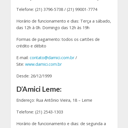
Telefone: (21) 3796-5738 / (21) 99001-7774
Horário de funcionamento e dias: Terça a sábado,
das 12h à 0h. Domingo das 12h às 19h
Formas de pagamento: todos os cartões de
crédito e débito
E-mail:
contato@damici.com.br
/
Site:
www.damici.com.br
Desde: 26/12/1999
D’Amici Leme:
Endereço: Rua Antônio Vieira, 18 – Leme
Telefone: (21) 2543-1303
Horário de funcionamento e dias: de segunda a