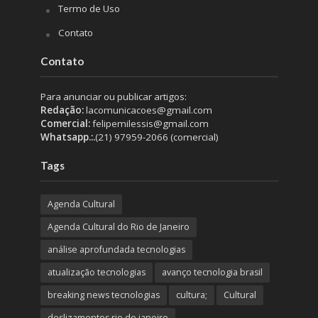
Termo de Uso
Contato
Contato
Para anunciar ou publicar artigos:
Redação:
lacomunicacoes@gmail.com
Comercial:
felipemilessis@gmail.com
Whatsapp.:.
(21) 97959-2066 (comercial)
Tags
Agenda Cultural
Agenda Cultural do Rio de Janeiro
análise aprofundada tecnologias
atualização tecnologias
avanço tecnologia brasil
breaking news tecnologias
cultura;
Cultural
deslizamentos rio de janeiro