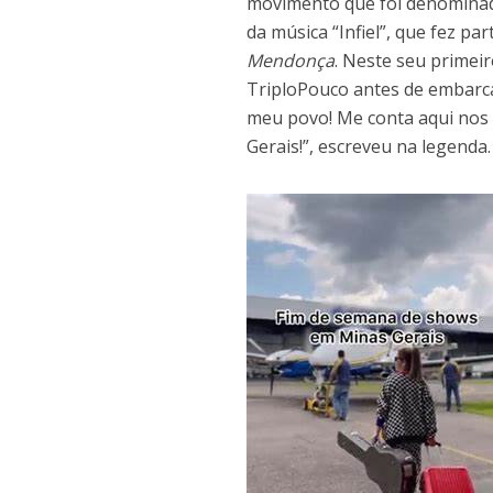
movimento que foi denominado
da música “Infiel”, que fez 
Mendonça
. Neste seu primei
TriploPouco antes de embarcar
meu povo! Me conta aqui nos 
Gerais!”, escreveu na legenda.