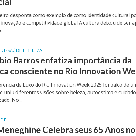
cial
neiro desponta como exemplo de como identidade cultural p
r inovação e competitividade global A cultura deixou de ser 
..
ADE
•
SAÚDE E BELEZA
abio Barros enfatiza importância da
ica consciente no Rio Innovation W
erência de Luxo do Rio Innovation Week 2025 foi palco de u
e uniu diferentes visões sobre beleza, autoestima e cuidad
ado. No...
ADE
Meneghine Celebra seus 65 Anos no