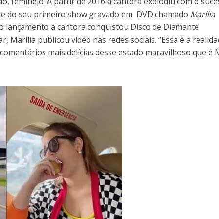
, feminejo. A partir de 2016 a cantora explodiu com o suce
parte do seu primeiro show gravado em DVD chamado
Marília
ro lançamento a cantora conquistou Disco de Diamante
, Marília publicou vídeo nas redes sociais. “Essa é a realid
comentários mais delícias desse estado maravilhoso que é 