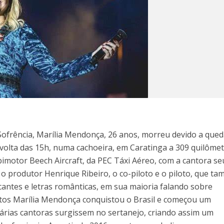
ofrência, Marília Mendonça, 26 anos, morreu devido a qued
r volta das 15h, numa cachoeira, em Caratinga a 309 quilôme
imotor Beech Aircraft, da PEC Táxi Aéreo, com a cantora seu
, o produtor Henrique Ribeiro, o co-piloto e o piloto, que t
antes e letras românticas, em sua maioria falando sobre
tos Marília Mendonça conquistou o Brasil e começou um
rias cantoras surgissem no sertanejo, criando assim um