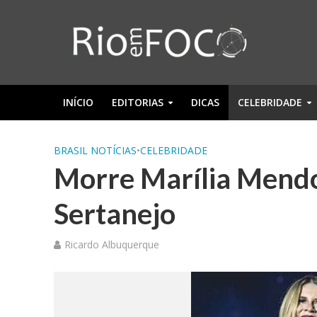
INÍCIO
EDITORIAS
DICAS
CELEBRIDADE
BRASIL NOTÍCIAS
•
CELEBRIDADE
Morre Marília Mend
Sertanejo
Ricardo Albuquerque