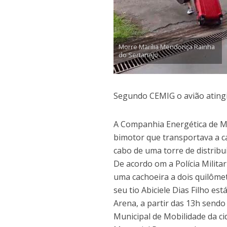
Morre Marília Mendonça Rainha
do Sertanejo
Segundo CEMIG o avião ating
A Companhia Energética de Mi
bimotor que transportava a 
cabo de uma torre de distribu
De acordo om a Polícia Milita
uma cachoeira a dois quilômet
seu tio Abiciele Dias Filho es
Arena, a partir das 13h send
Municipal de Mobilidade da c