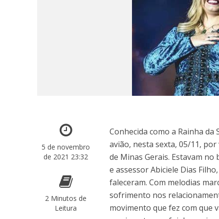
Conhecida como a Rainha da S
avião, nesta sexta, 05/11, po
5 de novembro
de Minas Gerais. Estavam no b
de 2021 23:32
e assessor Abiciele Dias Filho
faleceram. Com melodias marc
sofrimento nos relacionamen
2 Minutos de
movimento que fez com que vá
Leitura