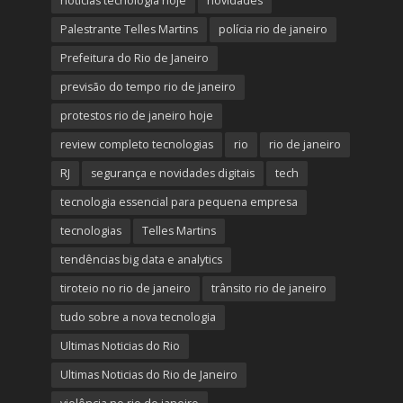
notícias tecnologia hoje
novidades
Palestrante Telles Martins
polícia rio de janeiro
Prefeitura do Rio de Janeiro
previsão do tempo rio de janeiro
protestos rio de janeiro hoje
review completo tecnologias
rio
rio de janeiro
RJ
segurança e novidades digitais
tech
tecnologia essencial para pequena empresa
tecnologias
Telles Martins
tendências big data e analytics
tiroteio no rio de janeiro
trânsito rio de janeiro
tudo sobre a nova tecnologia
Ultimas Noticias do Rio
Ultimas Noticias do Rio de Janeiro