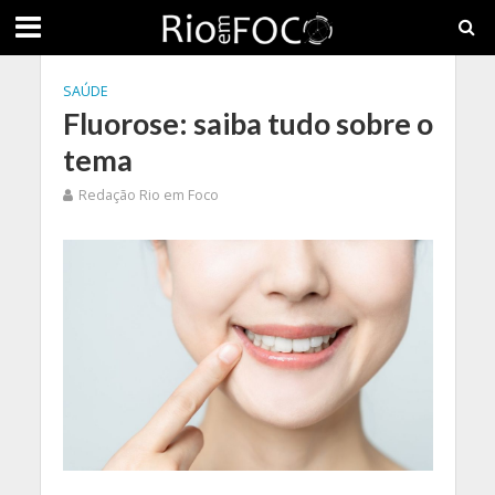
SAÚDE
Fluorose: saiba tudo sobre o
tema
Redação Rio em Foco