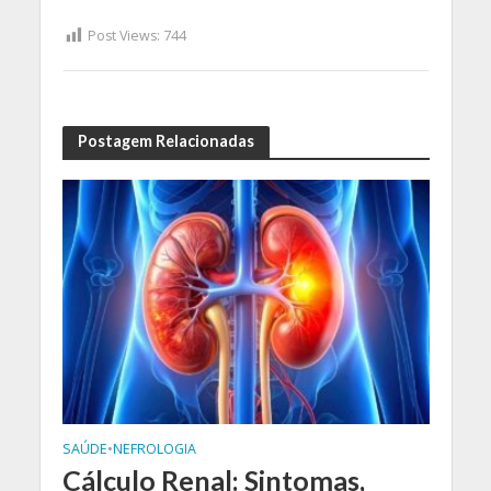
Post Views:
744
Postagem Relacionadas
SAÚDE
•
NEFROLOGIA
Cálculo Renal: Sintomas,