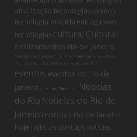
atualização tecnologias
avanço
tecnologia brasil
breaking news
cultura;
Cultural
tecnologias
deslizamentos rio de janeiro
Especialista em Design e Mobilidade Sustentável
Especialista em
Mobilidade Futura
Especialista em veículos elétricos
eventos
eventos no rio de
Noticias
janeiro
flamengo
fluminense
do Rio
Noticias do Rio de
Janeiro
notícias rio de janeiro
hoje
notícias startups
notícias