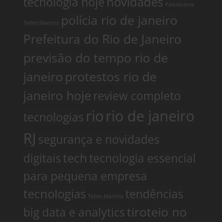
tecnologia hoje
novidades
Palestrante
polícia rio de janeiro
Telles Martins
Prefeitura do Rio de Janeiro
previsão do tempo rio de
janeiro
protestos rio de
janeiro hoje
review completo
rio
rio de janeiro
tecnologias
RJ
segurança e novidades
digitais
tech
tecnologia essencial
para pequena empresa
tecnologias
tendências
Telles Martins
tiroteio no
big data e analytics