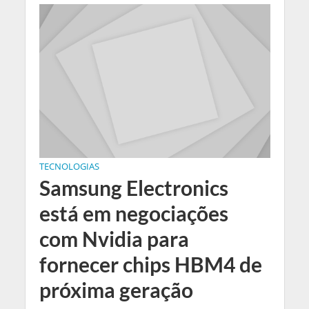
TECNOLOGIAS
Samsung Electronics
está em negociações
com Nvidia para
fornecer chips HBM4 de
próxima geração