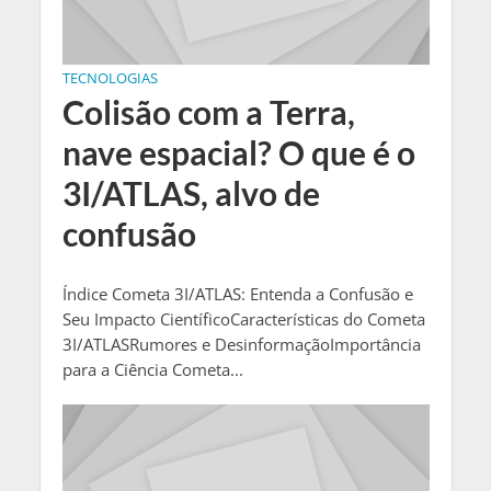
TECNOLOGIAS
Colisão com a Terra,
nave espacial? O que é o
3I/ATLAS, alvo de
confusão
Índice Cometa 3I/ATLAS: Entenda a Confusão e
Seu Impacto CientíficoCaracterísticas do Cometa
3I/ATLASRumores e DesinformaçãoImportância
para a Ciência Cometa...