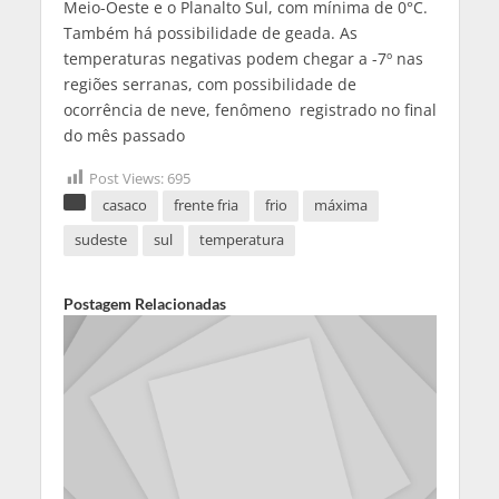
Meio-Oeste e o Planalto Sul, com mínima de 0°C.
Também há possibilidade de geada. As
temperaturas negativas podem chegar a -7º nas
regiões serranas, com possibilidade de
ocorrência de neve, fenômeno registrado no final
do mês passado
Post Views:
695
casaco
frente fria
frio
máxima
sudeste
sul
temperatura
Postagem Relacionadas