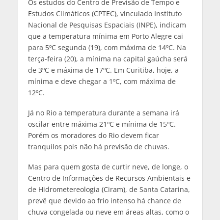
Os estudos do Centro de Previsão de Tempo e
Estudos Climáticos (CPTEC), vinculado Instituto
Nacional de Pesquisas Espaciais (INPE), indicam
que a temperatura mínima em Porto Alegre cai
para 5ºC segunda (19), com máxima de 14ºC. Na
terça-feira (20), a mínima na capital gaúcha será
de 3ºC e máxima de 17ºC. Em Curitiba, hoje, a
mínima e deve chegar a 1ºC, com máxima de
12ºC.
Já no Rio a temperatura durante a semana irá
oscilar entre máxima 21ºC e mínima de 15ºC.
Porém os moradores do Rio devem ficar
tranquilos pois não há previsão de chuvas.
Mas para quem gosta de curtir neve, de longe, o
Centro de Informações de Recursos Ambientais e
de Hidrometereologia (Ciram), de Santa Catarina,
prevê que devido ao frio intenso há chance de
chuva congelada ou neve em áreas altas, como o