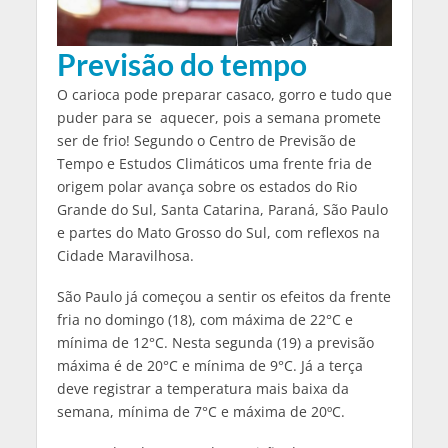
Previsão do tempo
O carioca pode preparar casaco, gorro e tudo que
puder para se aquecer, pois a semana promete
ser de frio! Segundo o Centro de Previsão de
Tempo e Estudos Climáticos uma frente fria de
origem polar avança sobre os estados do Rio
Grande do Sul, Santa Catarina, Paraná, São Paulo
e partes do Mato Grosso do Sul, com reflexos na
Cidade Maravilhosa.
São Paulo já começou a sentir os efeitos da frente
fria no domingo (18), com máxima de 22°C e
mínima de 12°C. Nesta segunda (19) a previsão
máxima é de 20°C e mínima de 9°C. Já a terça
deve registrar a temperatura mais baixa da
semana, mínima de 7°C e máxima de 20ºC.