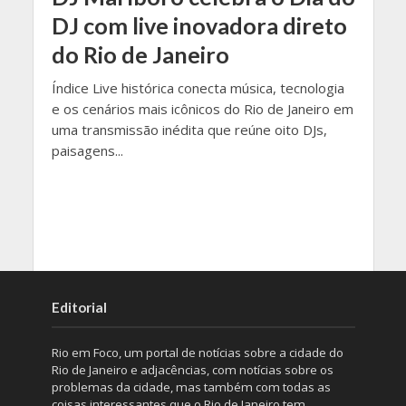
DJ com live inovadora direto
do Rio de Janeiro
Índice Live histórica conecta música, tecnologia
e os cenários mais icônicos do Rio de Janeiro em
uma transmissão inédita que reúne oito DJs,
paisagens...
Editorial
Rio em Foco, um portal de notícias sobre a cidade do
Rio de Janeiro e adjacências, com notícias sobre os
problemas da cidade, mas também com todas as
coisas interessantes que o Rio de Janeiro tem.