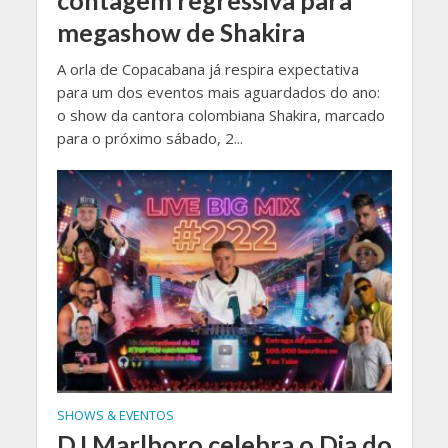
megashow de Shakira
A orla de Copacabana já respira expectativa
para um dos eventos mais aguardados do ano:
o show da cantora colombiana Shakira, marcado
para o próximo sábado, 2...
SHOWS & EVENTOS
DJ Marlboro celebra o Dia do