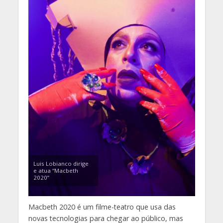
Luis Lobianco dirige
e atua “Macbeth
2020”
Macbeth 2020 é um filme-teatro que usa das
novas tecnologias para chegar ao público, mas