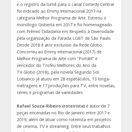
e o registro da turnê para o canal Comedy Central
foi indicado ao Emmy Internacional 2017 na
categoria Melhor Programa de Arte. Estreou o
monólogo Gisberta em 2017 e foi homenageado
com Prêmio Cidadania em Respeito à Diversidade
pela organização da Parada LGBT de São Paulo.
Desde 2018 é ator exclusivo da Rede Globo.
Concorreu ao Emmy Internacional (2017) de
Melhor Programa de Arte com “Portátil” e
vencedor do Troféu Melhores do Ano da
TV Globo (2018), pela novela Segundo Sol.
Lobianco já atuou em 28 espetáculos, 13 longa-
metragens e 17 produções para TV, entre novelas,
séries e programas de variedades.
Rafael Souza-Ribeiro (roteirista)
é autor de 7
peças encenadas no Rio de Janeiro entre 2017 e
2019, além de atuar como roteirista em projetos
de cinema, TV e streaming. Entre seus trabalhos