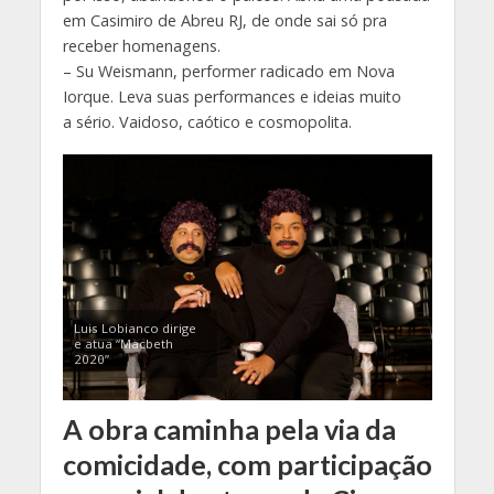
em Casimiro de Abreu RJ, de onde sai só pra
receber homenagens.
– Su Weismann, performer radicado em Nova
Iorque. Leva suas performances e ideias muito
a sério. Vaidoso, caótico e cosmopolita.
Luis Lobianco dirige
e atua “Macbeth
2020”
A obra caminha pela via da
comicidade, com participação