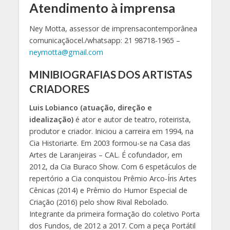
Atendimento à imprensa
Ney Motta, assessor de imprensacontemporânea
comunicaçãocel./whatsapp: 21 98718-1965 –
neymotta@gmail.com
MINIBIOGRAFIAS DOS ARTISTAS
CRIADORES
Luis Lobianco (atuação, direção e
idealização)
é ator e autor de teatro, roteirista,
produtor e criador. Iniciou a carreira em 1994, na
Cia Historiarte. Em 2003 formou-se na Casa das
Artes de Laranjeiras – CAL. É cofundador, em
2012, da Cia Buraco Show. Com 6 espetáculos de
repertório a Cia conquistou Prêmio Arco-Íris Artes
Cênicas (2014) e Prêmio do Humor Especial de
Criação (2016) pelo show Rival Rebolado.
Integrante da primeira formação do coletivo Porta
dos Fundos, de 2012 a 2017. Com a peça Portátil