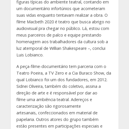
figuras típicas do ambiente teatral, contando em
um documentário infortúnios que acometeram
suas vidas enquanto tentavam realizar a obra. O
filme Macbeth 2020 é teatro que busca abrigo no
audiovisual pra chegar no público. Lá, estou com
meus parceiros de palco e equipe prestando
homenagem aos trabalhadores da cultura sob a
luz atemporal de Willian Shakespeare –, conclui
Luis Lobianco.
A peça-filme-documentário tem parceria com o
Teatro Poeira, a TV Zero e a Cia Buraco Show, da
qual Lobianco foi um dos fundadores, em 2012.
Sidnei Oliveira, também do coletivo, assina a
direção de arte e é responsável por dar ao
filme uma ambiência teatral. Adereços e
caracterização são rigorosamente
artesanais, confeccionados em material de
papelaria. Outros atores do grupo também
estão presentes em participações especiais e