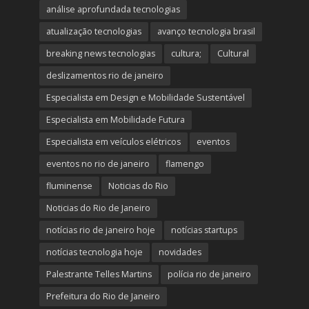
análise aprofundada tecnologias
atualização tecnologias
avanço tecnologia brasil
breaking news tecnologias
cultura;
Cultural
deslizamentos rio de janeiro
Especialista em Design e Mobilidade Sustentável
Especialista em Mobilidade Futura
Especialista em veículos elétricos
eventos
eventos no rio de janeiro
flamengo
fluminense
Noticias do Rio
Noticias do Rio de Janeiro
notícias rio de janeiro hoje
notícias startups
notícias tecnologia hoje
novidades
Palestrante Telles Martins
polícia rio de janeiro
Prefeitura do Rio de Janeiro