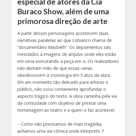
especial de atores da Cia
Buraco Show, além de uma
primorosa direção de arte
A partir desses personagens acontecem duas
narrativas paralelas ao que Lobianco chama de
“documentário Macbeth”. Os depoimentos são
mesclados a imagens de arquivo onde eles estão
em cena executando a peça em si. Os realizadores
não abriram mão de que essas cenas
obedecessem à cronologia em 5 atos da obra.
Em um momento tão delicado para artistas e
público, não soou conveniente aprofundar o
aspecto trágico do texto. A obra caminha pela via
da comicidade com objetivo de prestar uma
homenagem ao teatro e a quem o faz acontecer.
– Como não precisamos de mais tragédia,
achamos uma via cômica onde interpreto 7