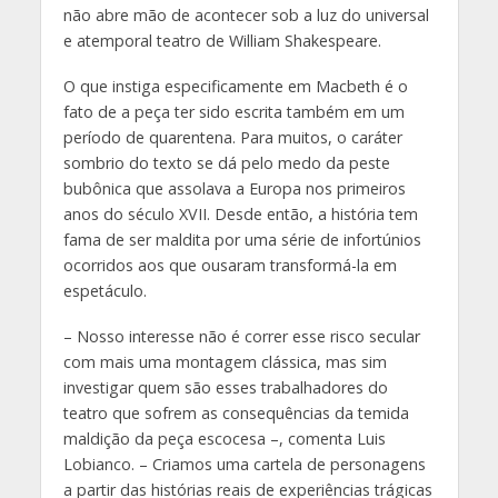
não abre mão de acontecer sob a luz do universal
e atemporal teatro de William Shakespeare.
O que instiga especificamente em Macbeth é o
fato de a peça ter sido escrita também em um
período de quarentena. Para muitos, o caráter
sombrio do texto se dá pelo medo da peste
bubônica que assolava a Europa nos primeiros
anos do século XVII. Desde então, a história tem
fama de ser maldita por uma série de infortúnios
ocorridos aos que ousaram transformá-la em
espetáculo.
– Nosso interesse não é correr esse risco secular
com mais uma montagem clássica, mas sim
investigar quem são esses trabalhadores do
teatro que sofrem as consequências da temida
maldição da peça escocesa –, comenta Luis
Lobianco. – Criamos uma cartela de personagens
a partir das histórias reais de experiências trágicas