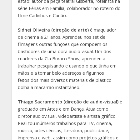
estão: autor da peça teatral Gisberta, roteirista na
série Férias em Família, colaborador no roteiro do
filme Carlinhos e Carlão.
Sidnei Oliveira (direção de arte)
é maquiador
de cinema a 21 anos. Aprendeu nos set de
filmagens outras funções que compõem os
bastidores de uma obra áudio visual. Um dos
criadores da Cia Buraco Show, aprendeu a
trabalhar pesquisando e usando o que tinha em
mãos e a tornar belo adereços e figurinos
feitos dos mais diversos materiais de plástico
bolha a macarrão instantâneo.
Thiago Sacramento (direção de audio-visual)
é
graduado em Artes e em Dança. Atua como
diretor audiovisual, videoartista e artista gráfico.
Realizou inúmeros trabalhos para TV, cinema,
música, artes cênicas, literatura, publicidade,
imprensa e web, assim como projetos gráficos e