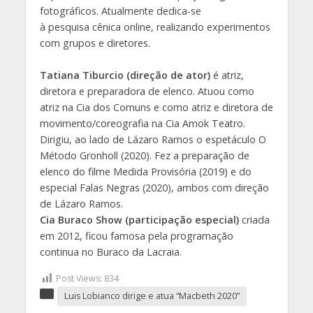
fotográficos. Atualmente dedica-se
à pesquisa cênica online, realizando experimentos
com grupos e diretores.
Tatiana Tiburcio (direção de ator)
é atriz,
diretora e preparadora de elenco. Atuou como
atriz na Cia dos Comuns e como atriz e diretora de
movimento/coreografia na Cia Amok Teatro.
Dirigiu, ao lado de Lázaro Ramos o espetáculo O
Método Gronholl (2020). Fez a preparação de
elenco do filme Medida Provisória (2019) e do
especial Falas Negras (2020), ambos com direção
de Lázaro Ramos.
Cia Buraco Show (participação especial)
criada
em 2012, ficou famosa pela programação
continua no Buraco da Lacraia.
Post Views:
834
Luis Lobianco dirige e atua “Macbeth 2020”