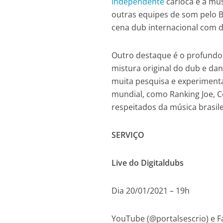
independente
carioca e a mus
outras equipes de som pelo Br
cena dub internacional com d
Outro destaque é o profundo
mistura original do dub e da
muita pesquisa e experimenta
mundial, como Ranking Joe, C
respeitados da música brasil
SERVIÇO
Live do Digitaldubs
Dia 20/01/2021 – 19h
YouTube (@portalsescrio) e 