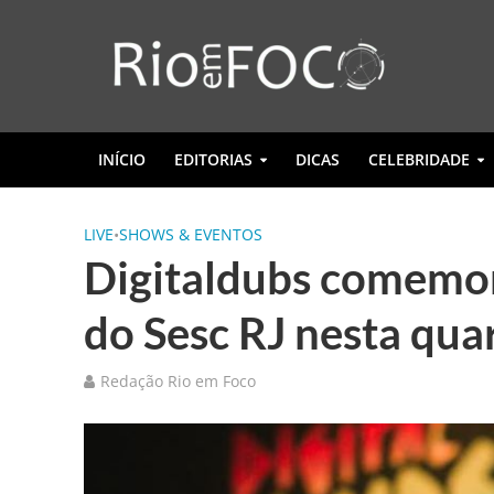
INÍCIO
EDITORIAS
DICAS
CELEBRIDADE
LIVE
•
SHOWS & EVENTOS
Digitaldubs comemor
do Sesc RJ nesta quar
Redação Rio em Foco