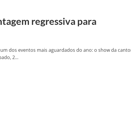
tagem regressiva para
ra um dos eventos mais aguardados do ano: o show da canto
do, 2...