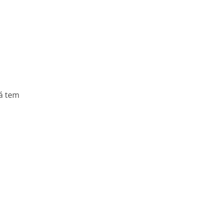
já tem