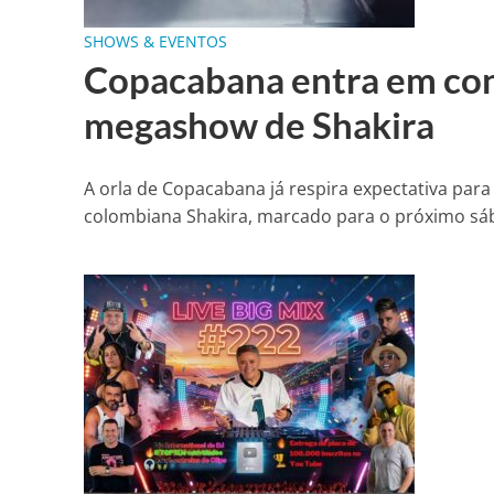
SHOWS & EVENTOS
Copacabana entra em con
megashow de Shakira
A orla de Copacabana já respira expectativa pa
colombiana Shakira, marcado para o próximo sába