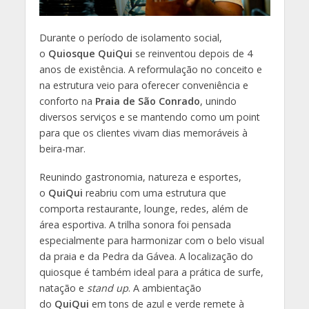
Durante o período de isolamento social,
o
Quiosque QuiQui
se reinventou depois de 4
anos de existência. A reformulação no conceito e
na estrutura veio para oferecer conveniência e
conforto na
Praia de São Conrado
, unindo
diversos serviços e se mantendo como um point
para que os clientes vivam dias memoráveis à
beira-mar.
Reunindo gastronomia, natureza e esportes,
o
QuiQui
reabriu com uma estrutura que
comporta restaurante, lounge, redes, além de
área esportiva. A trilha sonora foi pensada
especialmente para harmonizar com o belo visual
da praia e da Pedra da Gávea. A localização do
quiosque é também ideal para a prática de surfe,
natação e
stand up
. A ambientação
do
QuiQui
em tons de azul e verde remete à