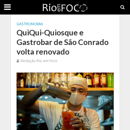
GASTRONOMIA
QuiQui-Quiosque e
Gastrobar de São Conrado
volta renovado
Redação Rio em Foco