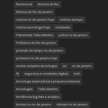
fluminense
Noticias do Rio
Noticias do Rio de Janeiro
notícias rio de janeiro hoje
notícias startups
notícias tecnologia hoje
novidades
Palestrante Telles Martins
polícia rio de janeiro
Prefeitura do Rio de Janeiro
previsão do tempo rio de janeiro
protestos rio de janeiro hoje
review completo tecnologias
rio
rio de janeiro
RJ
segurança e novidades digitais
tech
tecnologia essencial para pequena empresa
tecnologias
Telles Martins
tendências big data e analytics
tiroteio no rio de janeiro
trânsito rio de janeiro