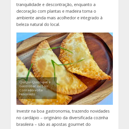
tranquilidade e descontração, enquanto a
decoração com plantas e madeira torna o
ambiente ainda mais acolhedor e integrado à
beleza natural do local.
QuiQui-Quiosque e
Gastrobar de São
Conrado volta
renovado
Investir na boa gastronomia, trazendo novidades
no cardápio – originário da diversificada cozinha
brasileira – são as apostas gourmet do