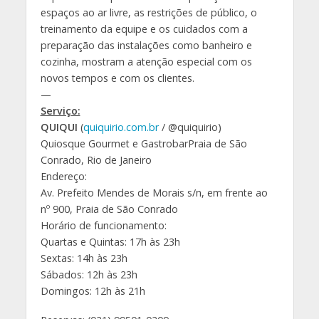
espaços ao ar livre, as restrições de público, o
treinamento da equipe e os cuidados com a
preparação das instalações como banheiro e
cozinha, mostram a atenção especial com os
novos tempos e com os clientes.
—
Serviço:
QUIQUI
(
quiquirio.com.br
/ @quiquirio)
Quiosque Gourmet e GastrobarPraia de São
Conrado, Rio de Janeiro
Endereço:
Av. Prefeito Mendes de Morais s/n, em frente ao
nº 900, Praia de São Conrado
Horário de funcionamento:
Quartas e Quintas: 17h às 23h
Sextas: 14h às 23h
Sábados: 12h às 23h
Domingos: 12h às 21h