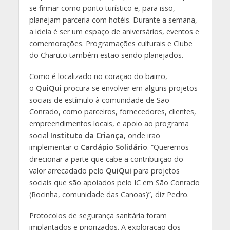
se firmar como ponto turístico e, para isso,
planejam parceria com hotéis. Durante a semana,
a ideia é ser um espaço de aniversários, eventos e
comemorações. Programações culturais e Clube
do Charuto também estão sendo planejados.
Como é localizado no coração do bairro,
o
QuiQui
procura se envolver em alguns projetos
sociais de estímulo à comunidade de São
Conrado, como parceiros, fornecedores, clientes,
empreendimentos locais, e apoio ao programa
social
Instituto da Criança
, onde irão
implementar o
Cardápio Solidário
. “Queremos
direcionar a parte que cabe a contribuição do
valor arrecadado pelo
QuiQui
para projetos
sociais que são apoiados pelo IC em São Conrado
(Rocinha, comunidade das Canoas)”, diz Pedro.
Protocolos de segurança sanitária foram
implantados e priorizados. A exploração dos