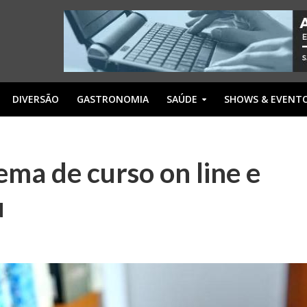
DIVERSÃO
GASTRONOMIA
SAÚDE
SHOWS & EVENT
tema de curso on line e
u