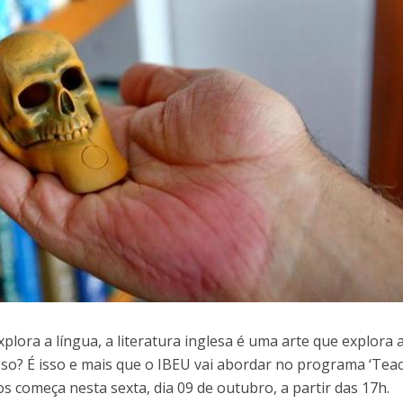
xplora a língua, a literatura inglesa é uma arte que explora 
isso? É isso e mais que o IBEU vai abordar no programa ‘Tea
os começa nesta sexta, dia 09 de outubro, a partir das 17h.