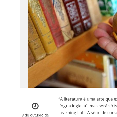
“A literatura é uma arte que e
língua inglesa”, mas será só 
Learning Lab’. A série de curs
8 de outubro de