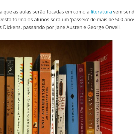
a que as aulas serão focadas em como a
literatura
vem sen
esta forma os alunos será um ‘passeio’ de mais de 500 ano
s Dickens, passando por Jane Austen e George Orwell.