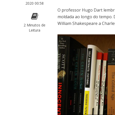
2020 00:58
O professor Hugo Dart lembr
moldada ao longo do tempo. D
William Shakespeare a Charle
2 Minutos de
Leitura