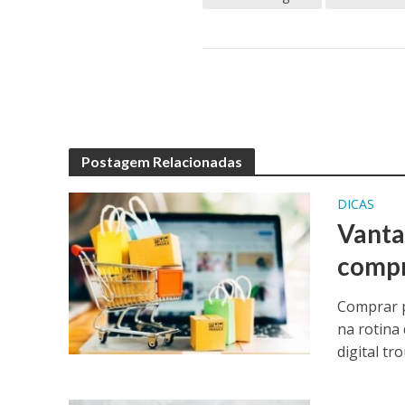
Postagem Relacionadas
DICAS
Vanta
compr
Comprar p
na rotina 
digital tro