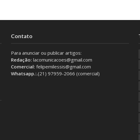
Contato
Para anunciar ou publicar artigos:
Redação:
lacomunicacoes@gmail.com
Comercial:
felipemilessis@gmail.com
Whatsapp.:.
(21) 97959-2066 (comercial)