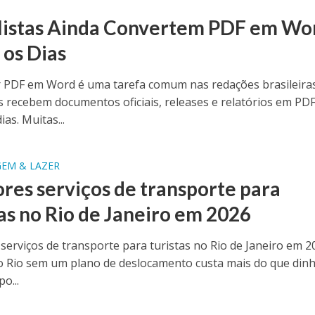
listas Ainda Convertem PDF em Wo
 os Dias
 PDF em Word é uma tarefa comum nas redações brasileiras
as recebem documentos oficiais, releases e relatórios em PD
ias. Muitas...
GEM & LAZER
res serviços de transporte para
tas no Rio de Janeiro em 2026
serviços de transporte para turistas no Rio de Janeiro em 2
lo Rio sem um plano de deslocamento custa mais do que dinh
o...