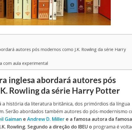
abordará autores pós modernos como J.K. Rowling da série Harry
a com aula experimental
ra inglesa abordará autores pós
.K. Rowling
da série Harry Potter
a história da literatura britânica, dos primórdios da língua
atim. Serão abordados também autores do pós-modernismo 
il Gaiman
e
Andrew D. Miller
e
a famosa autora da famos
 J.K. Rowling. Segundo a direção do IBEU o
programa é volt