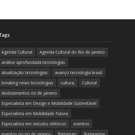
Tags
Agenda Cultural
Agenda Cultural do Rio de Janeiro
análise aprofundada tecnologias
atualização tecnologias
avanço tecnologia brasil
breaking news tecnologias
cultura;
Cultural
deslizamentos rio de janeiro
Especialista em Design e Mobilidade Sustentável
Especialista em Mobilidade Futura
Especialista em veículos elétricos
eventos
eventos no rio de janeiro
flamengo
fluminense