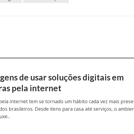
gens de usar soluções digitais em
as pela internet
ela internet tem se tornado um hábito cada vez mais prese
dos brasileiros. Desde itens para casa até serviços, o ambie
uxe...