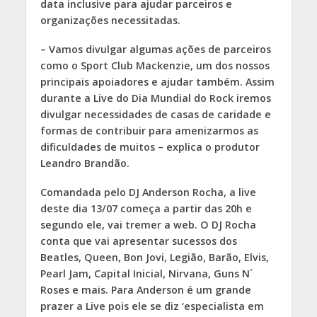
data inclusive para ajudar parceiros e
organizações necessitadas.
– Vamos divulgar algumas ações de parceiros
como o Sport Club Mackenzie, um dos nossos
principais apoiadores e ajudar também. Assim
durante a Live do Dia Mundial do Rock iremos
divulgar necessidades de casas de caridade e
formas de contribuir para amenizarmos as
dificuldades de muitos – explica o produtor
Leandro Brandão.
Comandada pelo DJ Anderson Rocha, a live
deste dia 13/07 começa a partir das 20h e
segundo ele, vai tremer a web. O DJ Rocha
conta que vai apresentar sucessos dos
Beatles, Queen, Bon Jovi, Legião, Barão, Elvis,
Pearl Jam, Capital Inicial, Nirvana, Guns N´
Roses e mais. Para Anderson é um grande
prazer a Live pois ele se diz ‘especialista em