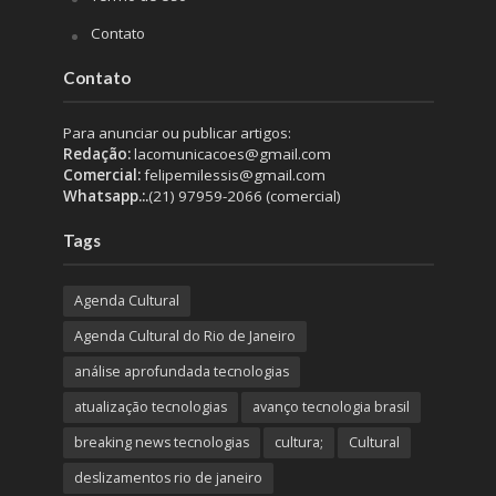
Contato
Contato
Para anunciar ou publicar artigos:
Redação:
lacomunicacoes@gmail.com
Comercial:
felipemilessis@gmail.com
Whatsapp.:.
(21) 97959-2066 (comercial)
Tags
Agenda Cultural
Agenda Cultural do Rio de Janeiro
análise aprofundada tecnologias
atualização tecnologias
avanço tecnologia brasil
breaking news tecnologias
cultura;
Cultural
deslizamentos rio de janeiro