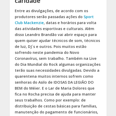
caridade
Entre as divulgações, de acordo com os
produtores serão passadas ações do
Sport
Club Mackenzie
, datas e horários para volta
das atividades esportivas e culturais. Além
disso Leandro Brandão vai abrir espaço para
quem quiser ajudar técnicos de som, técnicos
de luz, DJ´s e outros. Pois muitos estão
sofrendo neste pandemia do Novo
Coronavírus, sem trabalho.
Também na Live
do Dia Mundial do Rock algumas organizações
terão suas necessidades divulgadas. Devido a
quarentena muitos internos sofrem como
senhoras do Asilo de IDOSAS DA LEGIÃO DO
BEM do Méier. E o Lar de Maria Dolores que
fica no Rocha precisa de ajuda para manter
seus trabalhos. Como por exemplo: de
distribuição de cestas básicas para famílias,
manutenção do pagamento de funcionários,