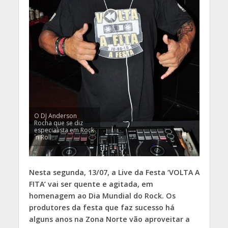
O DJ Anderson
Rocha que se diz
especialista em Rock
´n Roll
Nesta segunda, 13/07, a Live da Festa ‘VOLTA A
FITA’ vai ser quente e agitada, em
homenagem ao Dia Mundial do Rock. Os
produtores da festa que faz sucesso há
alguns anos na Zona Norte vão aproveitar a