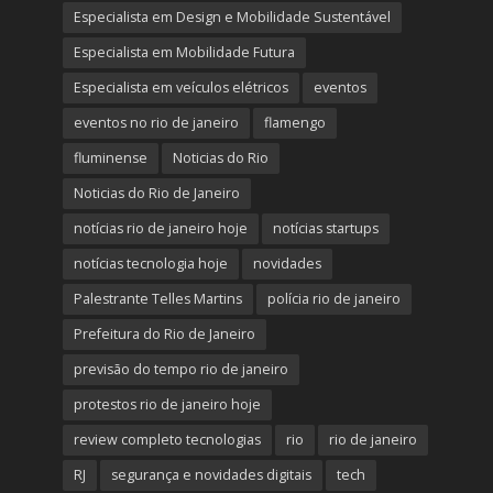
Especialista em Design e Mobilidade Sustentável
Especialista em Mobilidade Futura
Especialista em veículos elétricos
eventos
eventos no rio de janeiro
flamengo
fluminense
Noticias do Rio
Noticias do Rio de Janeiro
notícias rio de janeiro hoje
notícias startups
notícias tecnologia hoje
novidades
Palestrante Telles Martins
polícia rio de janeiro
Prefeitura do Rio de Janeiro
previsão do tempo rio de janeiro
protestos rio de janeiro hoje
review completo tecnologias
rio
rio de janeiro
RJ
segurança e novidades digitais
tech