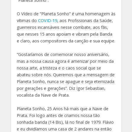
“Planeta Sonho”.
O Vídeo de “Planeta Sonho” é uma homenagem às
vítimas do
COVID-19
, aos Profissionais da Saúde,
guerreiros incansáveis nesse combate, aos fãs,
que nesses 15 anos apoiam e vibram pela Banda
e claro, aos compositores da canção e sua equipe.
“Gostaríamos de comemorar nosso aniversário,
mas a nossa causa agora é amenizar por meio da
nossa arte, a tristeza e o caos social que se
abateu sobre nós. Queremos que a mensagem de
Planeta Sonho, nunca se apague e seja eternizada
por gerações e gerações”. Diz Igor Sebastian,
vocalista da Nave de Prata.
Planeta Sonho, 25 Anos há mais que a Nave de
Prata. Foi logo antes de criamos nossa tão
sonhada banda (14 Bis), lá no final de 1979. Flávio
e eu dividíamos uma casa de 2 andares na então