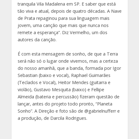
tranquila Vila Madalena em SP. E saber que está
tão viva e atual, depois de quatro décadas. A Nave
de Prata repaginou para sua linguagem mais
jovem, uma canção que mais que nunca nos
remete a esperança”. Diz Vermelho, um dos
autores da canção.
É com esta mensagem de sonho, de que a Terra
será não só o lugar onde vivemos, mas a certeza
do nosso amanhã, que a banda, formada por Igor
Sebastian (baixo e vocal), Raphael Guimarães
(Teclados e Vocal), Heitor Mendes (guitarra e
violão), Gustavo Mesquita (baixo) e Fellipe
Almeida (bateria e percussão) fizeram questão de
lançar, antes do projeto todo pronto, “Planeta
Sonho”. A Direção e foto são de @gabrielnufferr e
a produção, de Darcila Rodrigues.