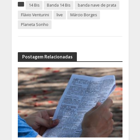
14 Bis
Banda 14 Bis
banda nave de prata
Flávio Venturini
live
Márcio Borges
Planeta Sonho
Postagem Relacionadas