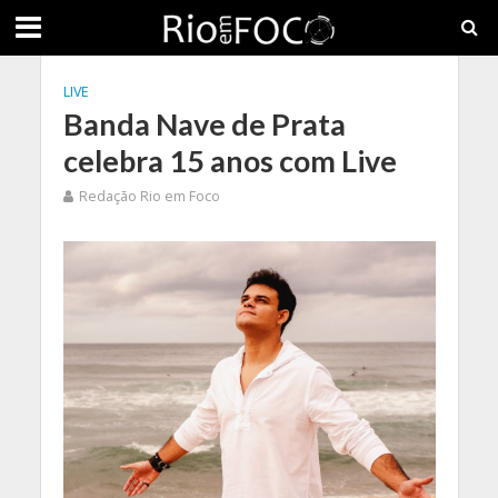
LIVE
Banda Nave de Prata
celebra 15 anos com Live
Redação Rio em Foco