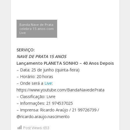
Banda Nave de Prata
celebra 15 anos com
Live
SERVIÇO:
NAVE DE PRATA 15 ANOS
Lançamento PLANETA SONHO – 40 Anos Depois
– Data: 25 de junho (quinta-feira)
– Horário: 20 horas
– Onde será a
Live
:
https://www.youtube.com/BandaNavedePrata
– Classificação: Livre
– Informações: 21 974537025
– Imprensa: Ricardo Araújo / 21 99726739 /
@ricardo.araujo.nascimento
Post Views:
653